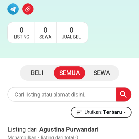
0
0
0
LISTING
SEWA
JUAL BELI
BELI
SEMUA
SEWA
Urutkan:
Terbaru
Listing dari
Agustina Purwandari
Menampilkan - listing dari total 0