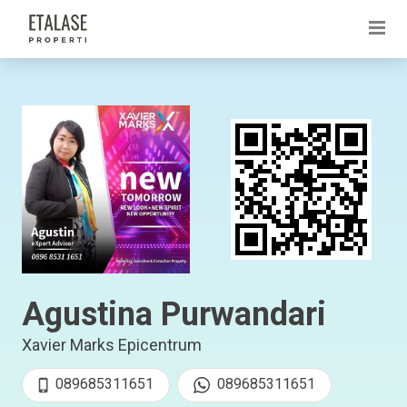
Agustina Purwandari
Xavier Marks Epicentrum
089685311651
089685311651