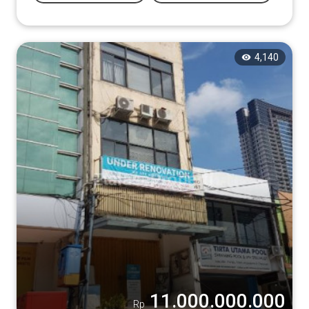
4,140
11.000.000.000
Rp