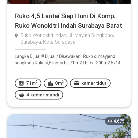
Ruko 4,5 Lantai Siap Huni Di Komp.
Ruko Wonokitri Indah Surabaya Barat
Ruko Wonokitri Indah, Jl. Mayjen Sungkono,
Surabaya, Kota Surabaya
Langka Dijual !!! Dijual / Disewakan : Ruko di mayjend
sungkono Ruko 4,5 lantai Lt. 71 m2 Lb. +/- 300m2 5x14...
2
2
71m
0m
kamar tidur
4 kamar mandi
4,675