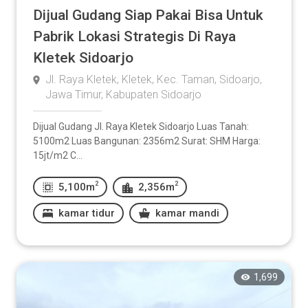
Dijual Gudang Siap Pakai Bisa Untuk
Pabrik Lokasi Strategis Di Raya
Kletek Sidoarjo
Jl. Raya Kletek, Kletek, Kec. Taman, Sidoarjo,
Jawa Timur, Kabupaten Sidoarjo
Dijual Gudang Jl. Raya Kletek Sidoarjo Luas Tanah:
5100m2 Luas Bangunan: 2356m2 Surat: SHM Harga:
15jt/m2 C...
2
2
5,100m
2,356m
kamar tidur
kamar mandi
1,699