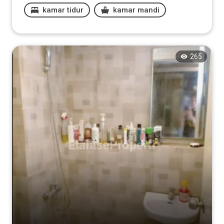
kamar tidur
kamar mandi
265