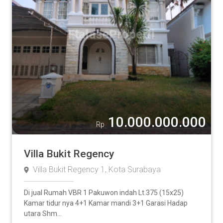
10.000.000.000
Rp
Villa Bukit Regency
Villa Bukit Regency 1, Kota Surabaya
Di jual Rumah VBR 1 Pakuwon indah Lt.375 (15x25)
Kamar tidur nya 4+1 Kamar mandi 3+1 Garasi Hadap
utara Shm...