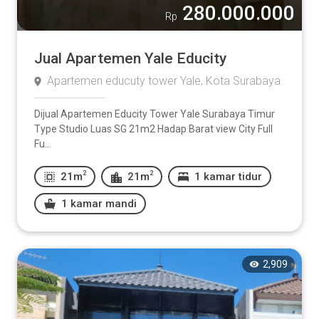
280.000.000
Rp
Jual Apartemen Yale Educity
Apartemen educuty tower Yale, Kota Surabaya
Dijual Apartemen Educity Tower Yale Surabaya Timur
Type Studio Luas SG 21m2 Hadap Barat view City Full
Fu...
2
2
21m
21m
1 kamar tidur
1 kamar mandi
2,909