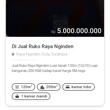
5.000.000.000
Rp
Di Jual Ruko Raya Nginden
Raya Nginden, Kota Surabaya
Jual Ruko Raya Nginden Luas tanah 120m (12x10) Luas
bangunan 200 HGB hadap barat Harga 5M nego
2
2
120m
200m
kamar tidur
1 kamar mandi