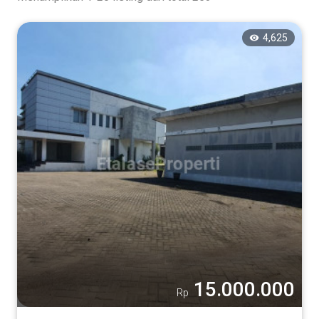
4,625
15.000.000
Rp