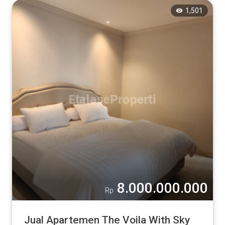
1,501
8.000.000.000
Rp
Jual Apartemen The Voila With Sky