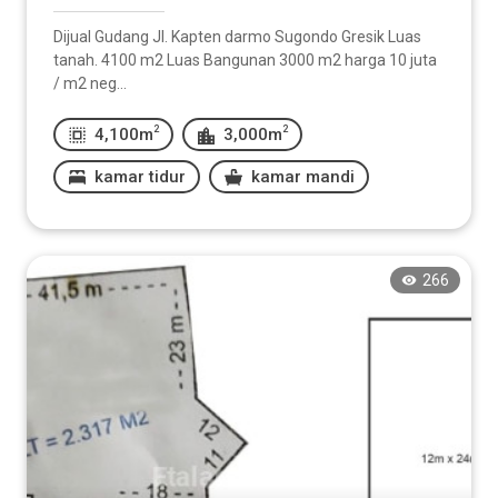
Dijual Gudang Jl. Kapten darmo Sugondo Gresik Luas
tanah. 4100 m2 Luas Bangunan 3000 m2 harga 10 juta
/ m2 neg...
2
2
4,100m
3,000m
kamar tidur
kamar mandi
266