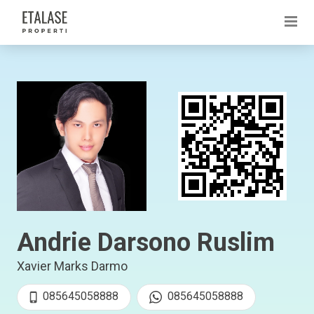
Andrie Darsono Ruslim
Xavier Marks Darmo
085645058888
085645058888