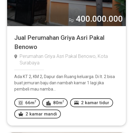
400.000.000
Rp
Jual Perumahan Griya Asri Pakal
Benowo
Perumahan Griya Asri Pakal Benowo, Kota
Surabaya
Ada KT 2, KM 2, Dapur dan Ruang keluarga. Di lt. 2 bisa
buat jemuran baju dan nambah kamar 1 lagi jika
pembeli mau namba...
2
2
66m
80m
2 kamar tidur
2 kamar mandi