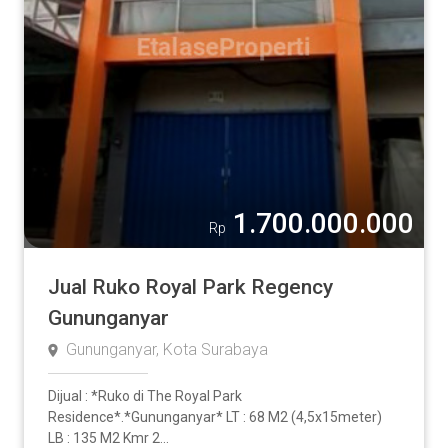
1.700.000.000
Rp
Jual Ruko Royal Park Regency
Gununganyar
Gununganyar, Kota Surabaya
Dijual : *Ruko di The Royal Park
Residence*.*Gununganyar* LT : 68 M2 (4,5x15meter)
LB : 135 M2 Kmr 2...