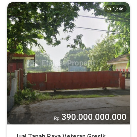
1,546
390.000.000.000
Rp
Jual Tanah Raya Veteran Gresik