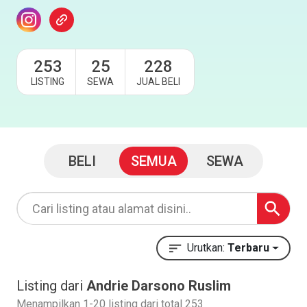
253
25
228
LISTING
SEWA
JUAL BELI
BELI
SEMUA
SEWA
Urutkan:
Terbaru
Listing dari
Andrie Darsono Ruslim
Menampilkan 1-20 listing dari total 253