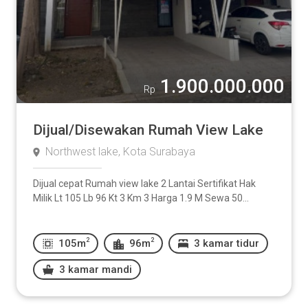
1.900.000.000
Rp
Dijual/Disewakan Rumah View Lake
Northwest lake, Kota Surabaya
Dijual cepat Rumah view lake 2 Lantai Sertifikat Hak
Milik Lt 105 Lb 96 Kt 3 Km 3 Harga 1.9 M Sewa 50...
2
2
105m
96m
3 kamar tidur
3 kamar mandi