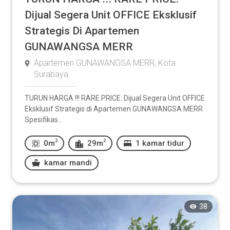
Dijual Segera Unit OFFICE Eksklusif
Strategis Di Apartemen
GUNAWANGSA MERR
Apartemen GUNAWANGSA MERR, Kota
Surabaya
TURUN HARGA !!! RARE PRICE: Dijual Segera Unit OFFICE
Eksklusif Strategis di Apartemen GUNAWANGSA MERR
Spesifikas...
2
2
0m
29m
1 kamar tidur
kamar mandi
38