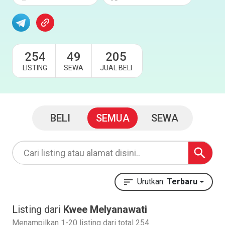
254
49
205
LISTING
SEWA
JUAL BELI
BELI
SEMUA
SEWA
Urutkan:
Terbaru
Listing dari
Kwee Melyanawati
Menampilkan 1-20 listing dari total 254