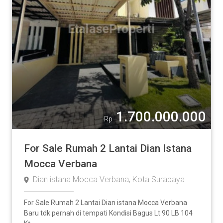
1.700.000.000
Rp
For Sale Rumah 2 Lantai Dian Istana
Mocca Verbana
Dian istana Mocca Verbana, Kota Surabaya
For Sale Rumah 2 Lantai Dian istana Mocca Verbana
Baru tdk pernah di tempati Kondisi Bagus Lt 90 LB 104