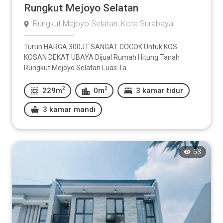
Rungkut Mejoyo Selatan
Rungkut Mejoyo Selatan, Kota Surabaya
Turun HARGA 300JT SANGAT COCOK Untuk KOS-
KOSAN DEKAT UBAYA Dijual Rumah Hitung Tanah
Rungkut Mejoyo Selatan Luas Ta...
2
2
229m
0m
3 kamar tidur
3 kamar mandi
53