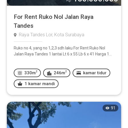
Rp
For Rent Ruko Nol Jalan Raya
Tandes
Raya Tandes Lor, Kota Surabaya
Ruko no 4, yang no 1,2,3 sdh laku For Rent Ruko Nol
Jalan Raya Tandes 1 lantai Lt 6 x 55 Lb 6 x 41 Harga 1...
2
2
330m
246m
kamar tidur
1 kamar mandi
91