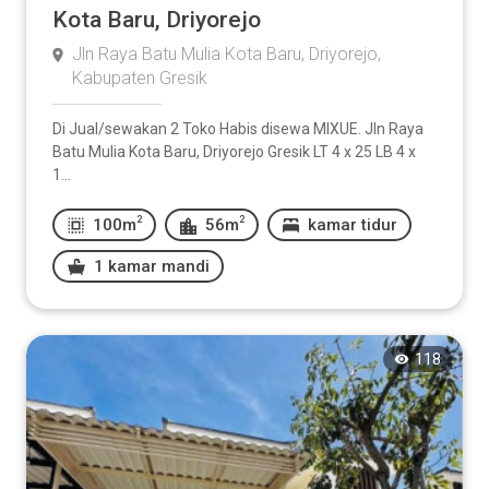
Kota Baru, Driyorejo
Jln Raya Batu Mulia Kota Baru, Driyorejo,
Kabupaten Gresik
Di Jual/sewakan 2 Toko Habis disewa MIXUE. Jln Raya
Batu Mulia Kota Baru, Driyorejo Gresik LT 4 x 25 LB 4 x
1...
2
2
100m
56m
kamar tidur
1 kamar mandi
118