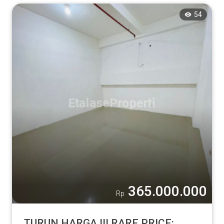
54
365.000.000
Rp
TURUN HARGA !!! RARE PRICE: