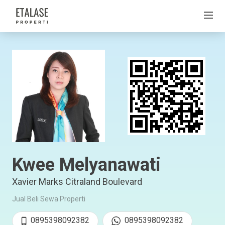
Kwee Melyanawati
Xavier Marks Citraland Boulevard
Jual Beli Sewa Properti
0895398092382
0895398092382