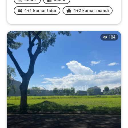
4+1 kamar tidur
4+2 kamar mandi
104