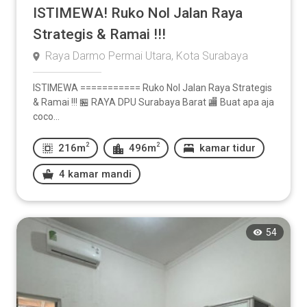
ISTIMEWA! Ruko Nol Jalan Raya
Strategis & Ramai !!!
Raya Darmo Permai Utara, Kota Surabaya
ISTIMEWA =========== Ruko Nol Jalan Raya Strategis
& Ramai !!! 🏪 RAYA DPU Surabaya Barat 🏬 Buat apa aja
coco...
2
2
216m
496m
kamar tidur
4 kamar mandi
54