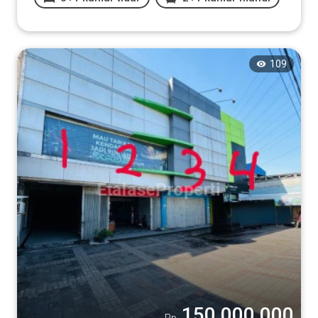
109
150.000.000