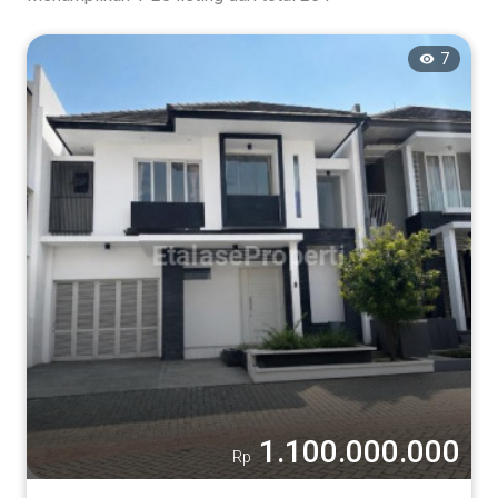
7
1.100.000.000
Rp