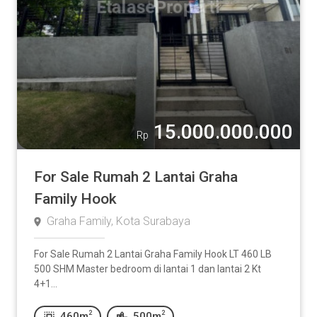
15.000.000.000
Rp
For Sale Rumah 2 Lantai Graha
Family Hook
Graha Family, Kota Surabaya
For Sale Rumah 2 Lantai Graha Family Hook LT 460 LB
500 SHM Master bedroom di lantai 1 dan lantai 2 Kt
4+1...
2
2
460m
500m