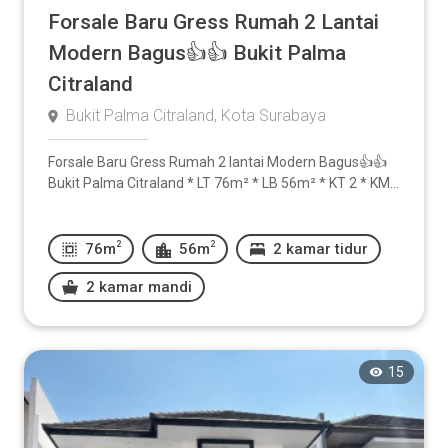
Forsale Baru Gress Rumah 2 Lantai
Modern Bagus👍👍 Bukit Palma
Citraland
Bukit Palma Citraland, Kota Surabaya
Forsale Baru Gress Rumah 2 lantai Modern Bagus👍👍
Bukit Palma Citraland * LT 76m² * LB 56m² * KT 2 * KM...
2
2
76m
56m
2 kamar tidur
2 kamar mandi
15