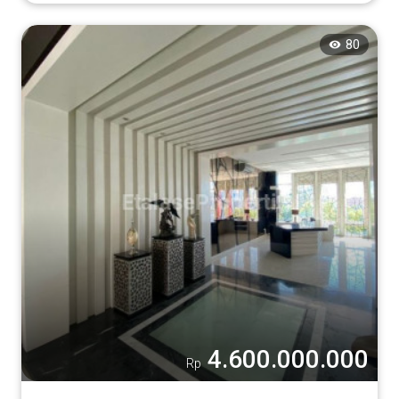
80
4.600.000.000
Rp