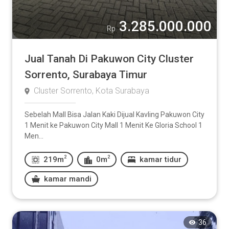
3.285.000.000
Rp
Jual Tanah Di Pakuwon City Cluster
Sorrento, Surabaya Timur
Cluster Sorrento, Kota Surabaya
Sebelah Mall Bisa Jalan Kaki Dijual Kavling Pakuwon City
1 Menit ke Pakuwon City Mall 1 Menit Ke Gloria School 1
Men...
2
2
219m
0m
kamar tidur
kamar mandi
36