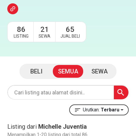
86
21
65
LISTING
SEWA
JUAL BELI
BELI
SEMUA
SEWA
Urutkan:
Terbaru
Listing dari
Michelle Juventia
Menampilkan 1-20 listing dari total 86