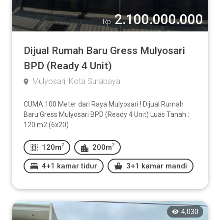
2.100.000.000
Rp
Dijual Rumah Baru Gress Mulyosari
BPD (Ready 4 Unit)
Mulyosari, Kota Surabaya
CUMA 100 Meter dari Raya Mulyosari ! Dijual Rumah
Baru Gress Mulyosari BPD (Ready 4 Unit) Luas Tanah :
120 m2 (6x20)...
2
2
120m
200m
4+1 kamar tidur
3+1 kamar mandi
4,030