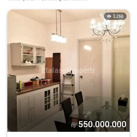
3,266
550.000.000
Rp