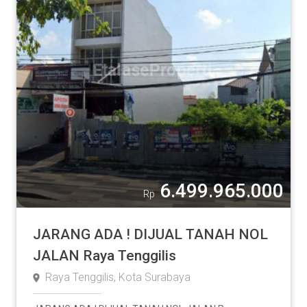
6.499.965.000
Rp
JARANG ADA ! DIJUAL TANAH NOL
JALAN Raya Tenggilis
Raya Tenggilis, Kota Surabaya