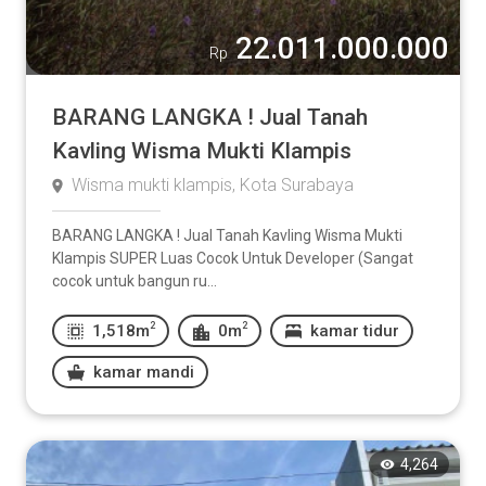
22.011.000.000
Rp
BARANG LANGKA ! Jual Tanah
Kavling Wisma Mukti Klampis
Wisma mukti klampis, Kota Surabaya
BARANG LANGKA ! Jual Tanah Kavling Wisma Mukti
Klampis SUPER Luas Cocok Untuk Developer (Sangat
cocok untuk bangun ru...
2
2
1,518m
0m
kamar tidur
kamar mandi
4,264