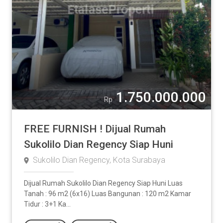
1.750.000.000
Rp
FREE FURNISH ! Dijual Rumah
Sukolilo Dian Regency Siap Huni
Sukolilo Dian Regency, Kota Surabaya
Dijual Rumah Sukolilo Dian Regency Siap Huni Luas
Tanah : 96 m2 (6x16) Luas Bangunan : 120 m2 Kamar
Tidur : 3+1 Ka...