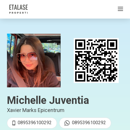
Michelle Juventia
Xavier Marks Epicentrum
0895396100292
0895396100292