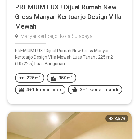
PREMIUM LUX ! Dijual Rumah New
Gress Manyar Kertoarjo Design Villa
Mewah
Manyar kertoarjo, Kota Surabaya
PREMIUM LUX ! Dijual Rumah New Gress Manyar
Kertoarjo Design Villa Mewah Luas Tanah : 225 m2
(10x22,5) Luas Bangunan...
2
2
225m
350m
4+1 kamar tidur
3+1 kamar mandi
3,579