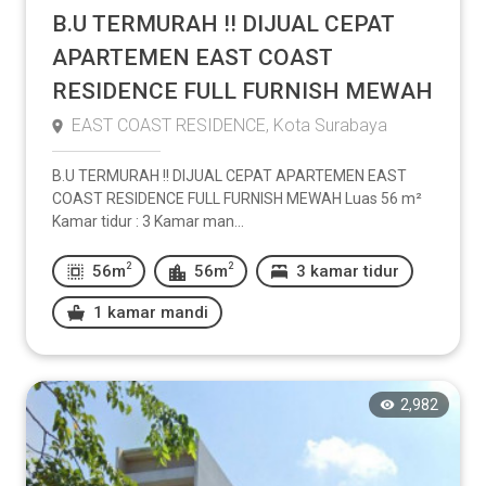
B.U TERMURAH !! DIJUAL CEPAT
APARTEMEN EAST COAST
RESIDENCE FULL FURNISH MEWAH
EAST COAST RESIDENCE, Kota Surabaya
B.U TERMURAH !! DIJUAL CEPAT APARTEMEN EAST
COAST RESIDENCE FULL FURNISH MEWAH Luas 56 m²
Kamar tidur : 3 Kamar man...
2
2
56m
56m
3 kamar tidur
1 kamar mandi
2,982