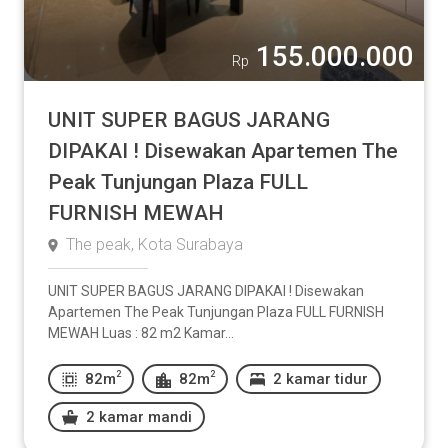
155.000.000
Rp
UNIT SUPER BAGUS JARANG
DIPAKAI ! Disewakan Apartemen The
Peak Tunjungan Plaza FULL
FURNISH MEWAH
The peak, Kota Surabaya
UNIT SUPER BAGUS JARANG DIPAKAI ! Disewakan
Apartemen The Peak Tunjungan Plaza FULL FURNISH
MEWAH Luas : 82 m2 Kamar...
2
2
82m
82m
2 kamar tidur
2 kamar mandi