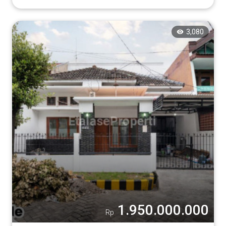
3,080
1.950.000.000
Rp