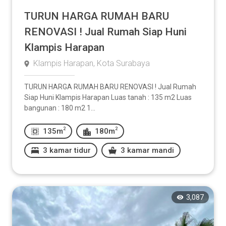
TURUN HARGA RUMAH BARU
RENOVASI ! Jual Rumah Siap Huni
Klampis Harapan
Klampis Harapan, Kota Surabaya
TURUN HARGA RUMAH BARU RENOVASI ! Jual Rumah
Siap Huni Klampis Harapan Luas tanah : 135 m2 Luas
bangunan : 180 m2 1...
2
2
135m
180m
3 kamar tidur
3 kamar mandi
3,087