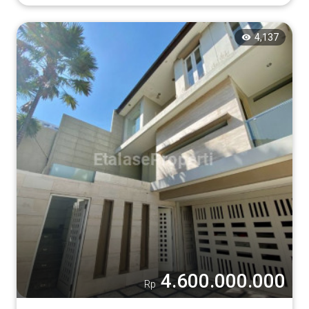
4,137
4.600.000.000
Rp