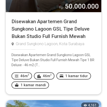
50.000.000
Rp
Disewakan Apartemen Grand
Sungkono Lagoon GSL Tipe Deluve
Bukan Studio Full Furnish Mewah
Grand Sungkono Lagoon, Kota Surabaya
Disewakan Apartemen Grand Sungkono Lagoon GSL
Tipe Deluve Bukan Studio Full Furnish Mewah Tipe 1 BR
Deluxe - 46 m2 (T...
2
2
46m
46m
1 kamar tidur
1 kamar mandi
4,161