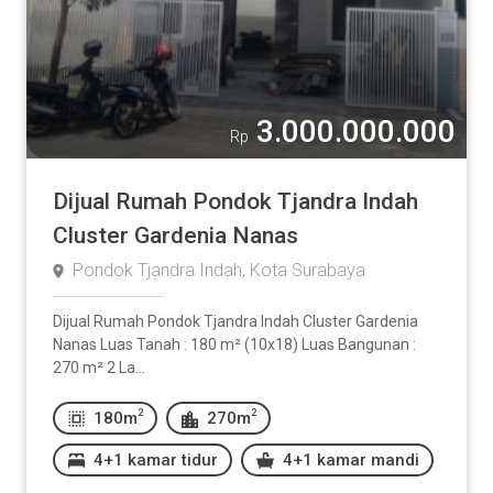
3.000.000.000
Rp
Dijual Rumah Pondok Tjandra Indah
Cluster Gardenia Nanas
Pondok Tjandra Indah, Kota Surabaya
Dijual Rumah Pondok Tjandra Indah Cluster Gardenia
Nanas Luas Tanah : 180 m² (10x18) Luas Bangunan :
270 m² 2 La...
2
2
180m
270m
4+1 kamar tidur
4+1 kamar mandi