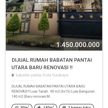
1.450.000.000
Rp
DIJUAL RUMAH BABATAN PANTAI
UTARA BARU RENOVASI !!
babatan pantai, Kota Surabaya
DIJUAL RUMAH BABATAN PANTAI UTARA BARU
RENOVASI !! Luas Tanah : 90 m2 (6x15) Luas Bangunan :
140 m2 (Baru renovasi M...
2
2
90m
140m
3 kamar tidur