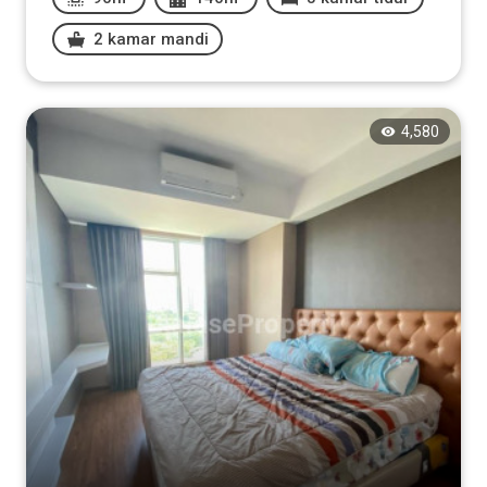
2 kamar mandi
4,580