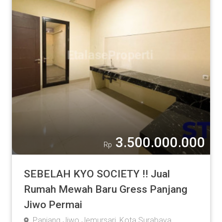
3.500.000.000
Rp
SEBELAH KYO SOCIETY !! Jual
Rumah Mewah Baru Gress Panjang
Jiwo Permai
Panjang Jiwo Jemursari, Kota Surabaya