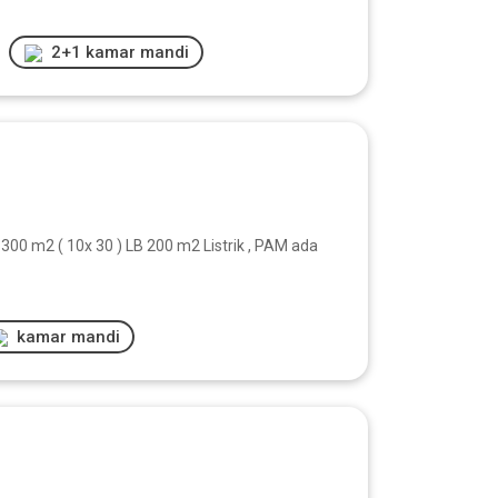
2+1 kamar mandi
0 m2 ( 10x 30 ) LB 200 m2 Listrik , PAM ada
kamar mandi