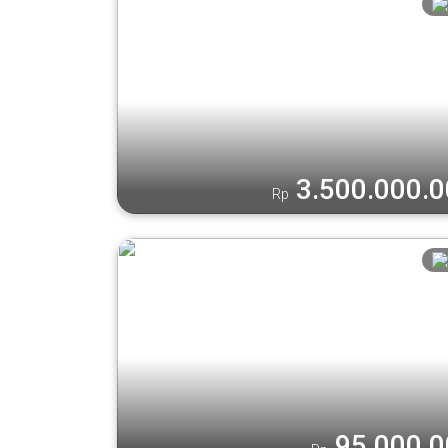
3.500.000.
Rp
95.000.