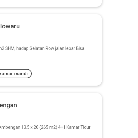
olowaru
 SHM, hadap Selatan Row jalan lebar Bisa
kamar mandi
bengan
 Ambengan 13.5 x 20 (265 m2) 4+1 Kamar Tidur