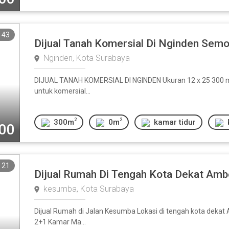
43
Dijual Tanah Komersial Di Nginden Sem
Nginden, Kota Surabaya
DIJUAL TANAH KOMERSIAL DI NGINDEN Ukuran 12 x 25 300 m2
untuk komersial...
2
2
300m
0m
kamar tidur
000
21
Dijual Rumah Di Tengah Kota Dekat Am
kesumba, Kota Surabaya
Dijual Rumah di Jalan Kesumba Lokasi di tengah kota dekat
2+1 Kamar Ma...