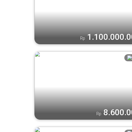
1.100.000.
Rp
8.600.
Rp