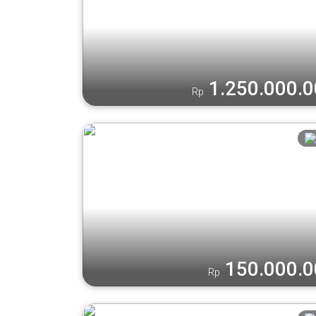
1.250.000.
Rp
150.000.
Rp