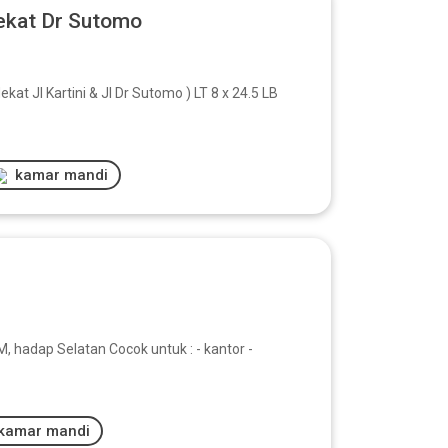
ekat Dr Sutomo
t Jl Kartini & Jl Dr Sutomo ) LT 8 x 24.5 LB
kamar mandi
, hadap Selatan Cocok untuk : - kantor -
kamar mandi