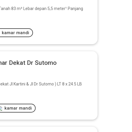
 Tanah 83 m² Lebar depan 5,5 meter¹ Panjang
kamar mandi
mar Dekat Dr Sutomo
t Jl Kartini & Jl Dr Sutomo ) LT 8 x 24.5 LB
kamar mandi