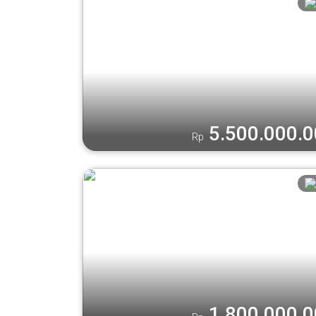
5.500.000.
Rp
1.800.000.