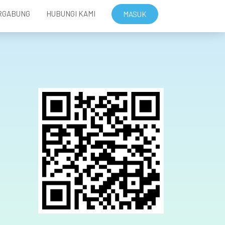
RGABUNG
HUBUNGI KAMI
MASUK