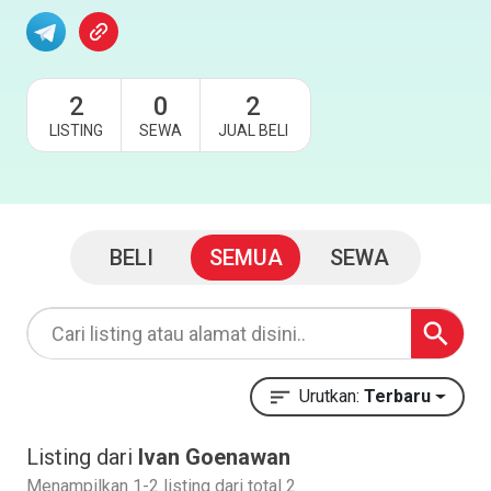
2
0
2
LISTING
SEWA
JUAL BELI
BELI
SEMUA
SEWA
Urutkan:
Terbaru
Listing dari
Ivan Goenawan
Menampilkan 1-2 listing dari total 2