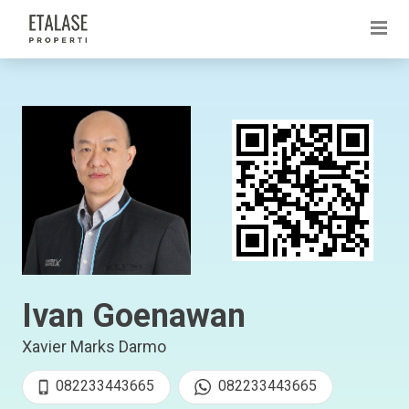
Ivan Goenawan
Xavier Marks Darmo
082233443665
082233443665