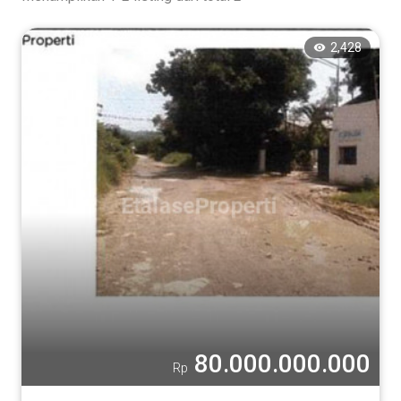
2,428
80.000.000.000
Rp