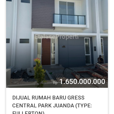
1.650.000.000
Rp
DIJUAL RUMAH BARU GRESS
CENTRAL PARK JUANDA (TYPE:
FULLERTON)