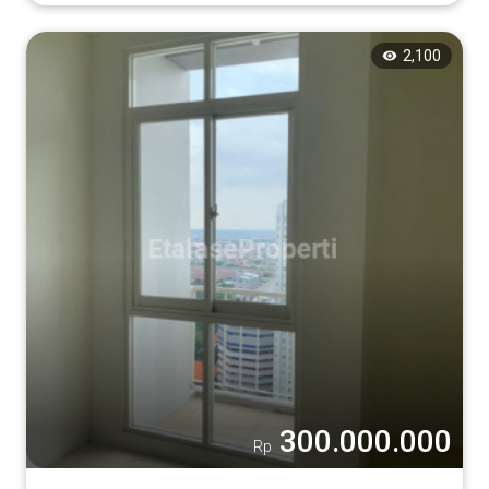
2,100
300.000.000
Rp