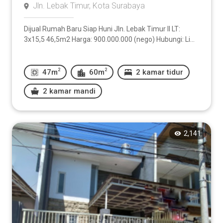
Jln. Lebak Timur, Kota Surabaya
Dijual Rumah Baru Siap Huni Jln. Lebak Timur II LT:
3x15,5 46,5m2 Harga: 900.000.000 (nego) Hubungi: Li...
2
2
47m
60m
2 kamar tidur
2 kamar mandi
2,141