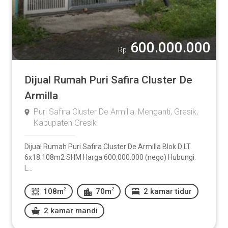
600.000.000
Rp
Dijual Rumah Puri Safira Cluster De
Armilla
Puri Safira Cluster De Armilla, Menganti, Gresik,
Kabupaten Gresik
Dijual Rumah Puri Safira Cluster De Armilla Blok D LT.
6x18 108m2 SHM Harga 600.000.000 (nego) Hubungi:
L...
2
2
108m
70m
2 kamar tidur
2 kamar mandi