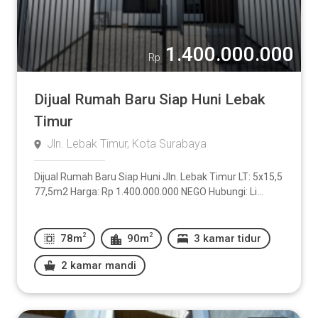
1.400.000.000
Rp
Dijual Rumah Baru Siap Huni Lebak
Timur
Jln. Lebak Timur, Kota Surabaya
Dijual Rumah Baru Siap Huni Jln. Lebak Timur LT: 5x15,5
77,5m2 Harga: Rp 1.400.000.000 NEGO Hubungi: Li...
2
2
78m
90m
3 kamar tidur
2 kamar mandi