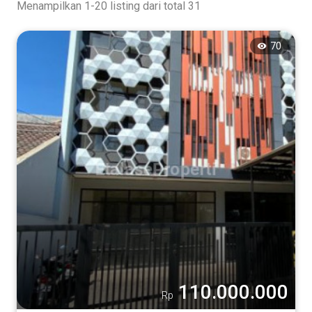
Menampilkan 1-20 listing dari total 31
70
110.000.000
Rp