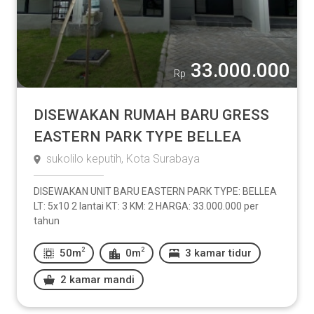
33.000.000
Rp
DISEWAKAN RUMAH BARU GRESS
EASTERN PARK TYPE BELLEA
sukolilo keputih, Kota Surabaya
DISEWAKAN UNIT BARU EASTERN PARK TYPE: BELLEA
LT: 5x10 2 lantai KT: 3 KM: 2 HARGA: 33.000.000 per
tahun
2
2
50m
0m
3 kamar tidur
2 kamar mandi