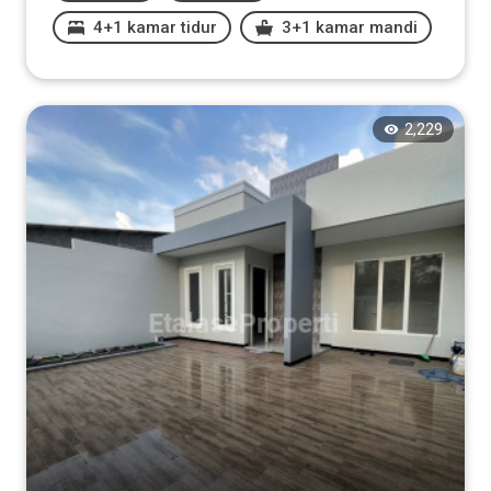
4+1 kamar tidur
3+1 kamar mandi
2,229