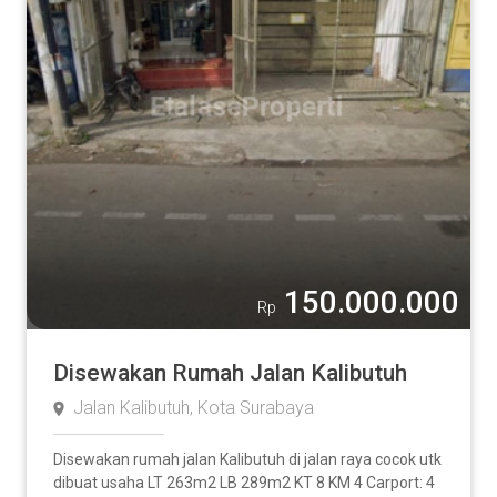
150.000.000
Rp
Disewakan Rumah Jalan Kalibutuh
Jalan Kalibutuh, Kota Surabaya
Disewakan rumah jalan Kalibutuh di jalan raya cocok utk
dibuat usaha LT 263m2 LB 289m2 KT 8 KM 4 Carport: 4