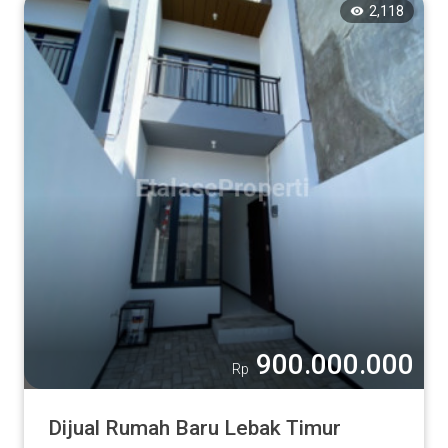
2,118
900.000.000
Rp
Dijual Rumah Baru Lebak Timur