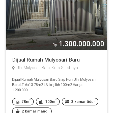
1.300.000.000
Rp
Dijual Rumah Mulyosari Baru
Jln. Mulyosari Baru, Kota Surabaya
Dijual Rumah Mulyosari Baru Siap Huni Jln. Mulyosari
Baru LT. 6x13 78m2 LB. krg lbh 100m2 Harga:
1.200.000....
2
2
78m
100m
3 kamar tidur
2 kamar mandi