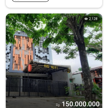
2,128
150.000.000
Rp