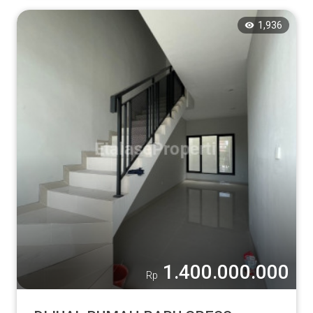
1,936
1.400.000.000
Rp