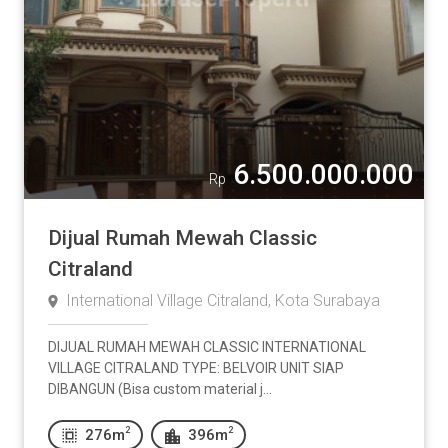
6.500.000.000
Rp
Dijual Rumah Mewah Classic
Citraland
International Village Citraland, Kota Surabaya
DIJUAL RUMAH MEWAH CLASSIC INTERNATIONAL
VILLAGE CITRALAND TYPE: BELVOIR UNIT SIAP
DIBANGUN (Bisa custom material j...
2
2
276m
396m