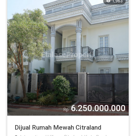
1,963
6.250.000.000
Rp
Dijual Rumah Mewah Citraland