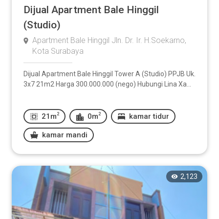
Dijual Apartment Bale Hinggil
(Studio)
Apartment Bale Hinggil Jln. Dr. Ir. H.Soekarno,
Kota Surabaya
Dijual Apartment Bale Hinggil Tower A (Studio) PPJB Uk.
3x7 21m2 Harga 300.000.000 (nego) Hubungi Lina Xa...
2
2
21m
0m
kamar tidur
kamar mandi
2,123