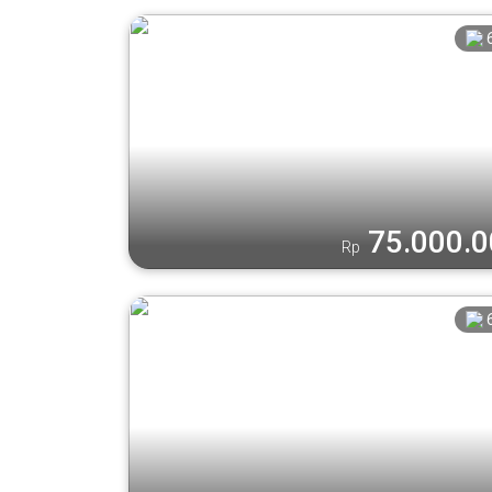
75.000.
Rp