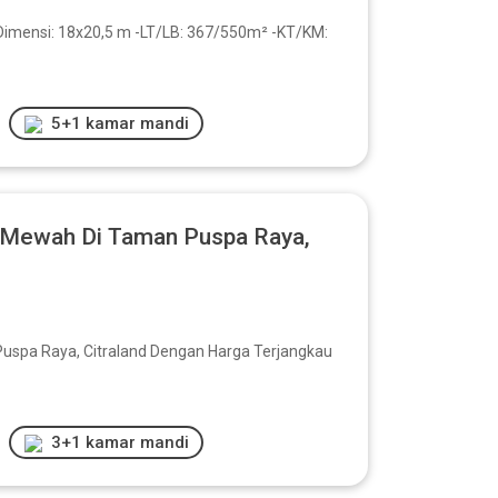
-Dimensi: 18x20,5 m -LT/LB: 367/550m² -KT/KM:
5+1 kamar mandi
Mewah Di Taman Puspa Raya,
pa Raya, Citraland Dengan Harga Terjangkau
3+1 kamar mandi