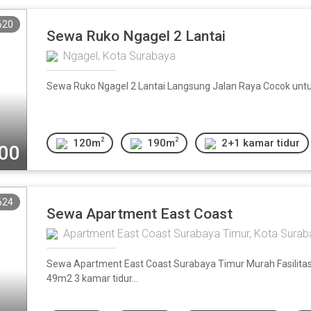
620
Sewa Ruko Ngagel 2 Lantai
Ngagel, Kota Surabaya
Sewa Ruko Ngagel 2 Lantai Langsung Jalan Raya Cocok untuk
2
2
120m
190m
2+1 kamar tidur
000
624
Sewa Apartment East Coast
Apartment East Coast Surabaya Timur, Kota Sura
Sewa Apartment East Coast Surabaya Timur Murah Fasilit
49m2 3 kamar tidur...