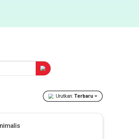
Urutkan:
Terbaru
nimalis