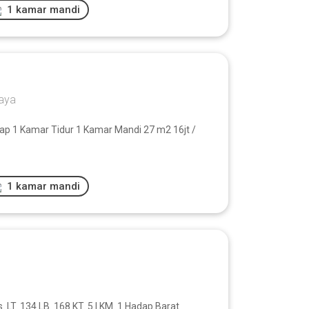
1 kamar mandi
baya
ap 1 Kamar Tidur 1 Kamar Mandi 27 m2 16jt /
1 kamar mandi
 LT. 134 LB. 168 KT. 5 I KM. 1 Hadap Barat