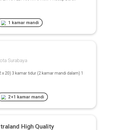
1 kamar mandi
Kota Surabaya
2 x 20) 3 kamar tidur (2 kamar mandi dalam) 1
2+1 kamar mandi
raland High Quality