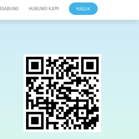
RGABUNG
HUBUNGI KAMI
MASUK
A