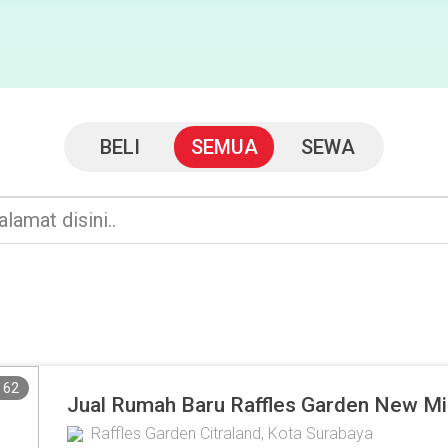
BELI
SEMUA
SEWA
62
Jual Rumah Baru Raffles Garden New Mi
Raffles Garden Citraland, Kota Surabaya