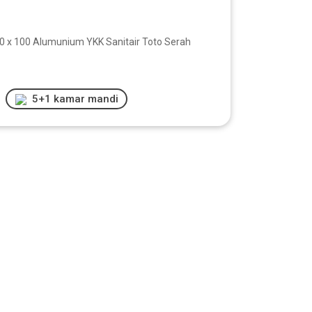
 100 x 100 Alumunium YKK Sanitair Toto Serah
5+1 kamar mandi