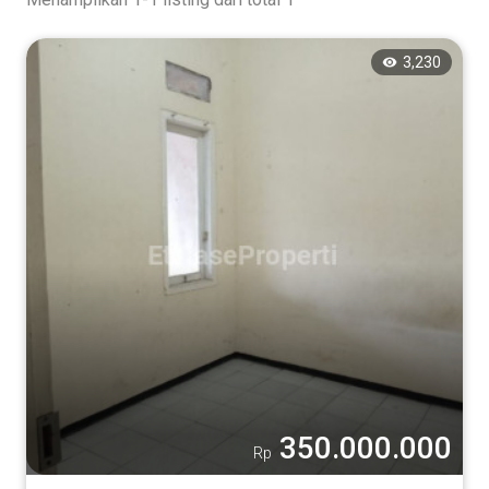
3,230
350.000.000
Rp