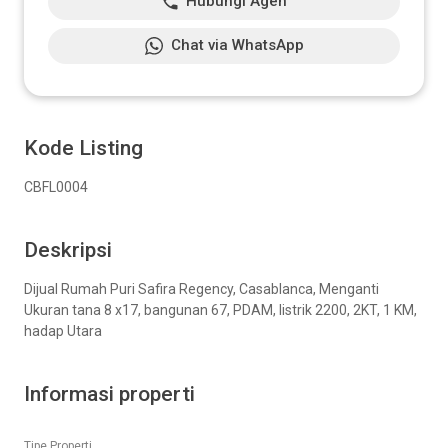
Hubungi Agen
Chat via WhatsApp
Kode Listing
CBFL0004
Deskripsi
Dijual Rumah Puri Safira Regency, Casablanca, Menganti
Ukuran tana 8 x17, bangunan 67, PDAM, listrik 2200, 2KT, 1 KM,
hadap Utara
Informasi properti
Tipe Properti