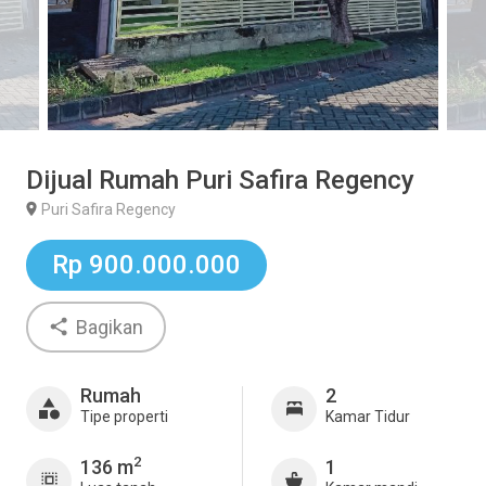
Dijual Rumah Puri Safira Regency
Puri Safira Regency
Rp 900.000.000
Bagikan
Rumah
2
Tipe properti
Kamar Tidur
2
136 m
1