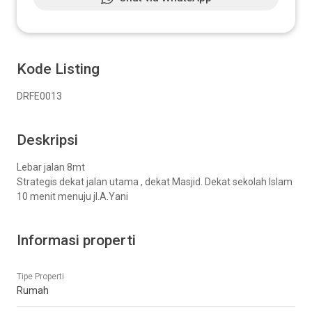
Kode Listing
DRFE0013
Deskripsi
Lebar jalan 8mt
Strategis dekat jalan utama , dekat Masjid. Dekat sekolah Islam
10 menit menuju jl.A.Yani
Informasi properti
Tipe Properti
Rumah