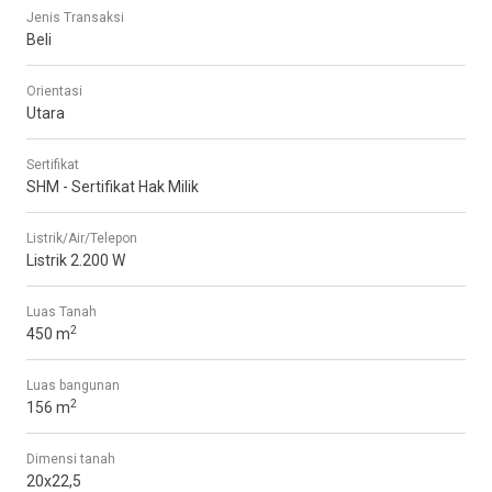
Jenis Transaksi
Beli
Orientasi
Utara
Sertifikat
SHM - Sertifikat Hak Milik
Listrik/Air/Telepon
Listrik 2.200 W
Luas Tanah
2
450 m
Luas bangunan
2
156 m
Dimensi tanah
20x22,5