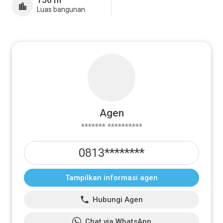
Luas bangunan
Agen
******* **********
0813********
Tampilkan informasi agen
Hubungi Agen
Chat via WhatsApp