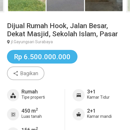
Dijual Rumah Hook, Jalan Besar,
Dekat Masjid, Sekolah Islam, Pasar
jl.Gayungsari Surabaya
Rp 6.500.000.000
Bagikan
Rumah
3+1
Tipe properti
Kamar Tidur
2
450 m
2+1
Luas tanah
Kamar mandi
2
156 m