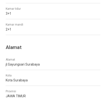
Kamar tidur
3+1
Kamar mandi
2+1
Alamat
Alamat
jl.Gayungsari Surabaya
Kota
Kota Surabaya
Provinsi
JAWA TIMUR