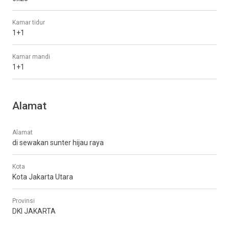
Kamar tidur
1+1
Kamar mandi
1+1
Alamat
Alamat
di sewakan sunter hijau raya
Kota
Kota Jakarta Utara
Provinsi
DKI JAKARTA