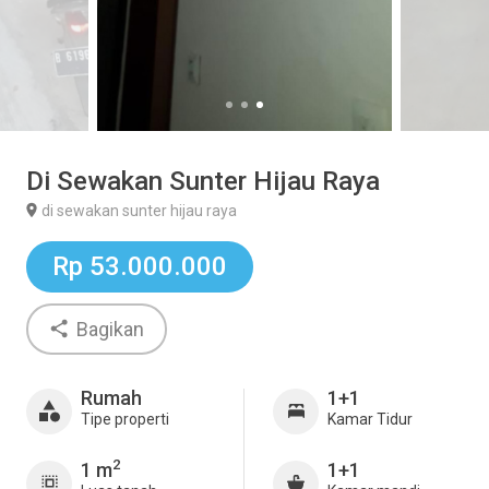
Di Sewakan Sunter Hijau Raya
di sewakan sunter hijau raya
Rp 53.000.000
Bagikan
Rumah
1+1
Tipe properti
Kamar Tidur
2
1 m
1+1