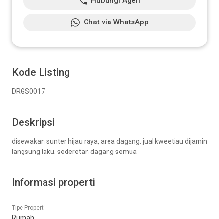
Hubungi Agen
Chat via WhatsApp
Kode Listing
DRGS0017
Deskripsi
disewakan sunter hijau raya, area dagang. jual kweetiau dijamin
langsung laku. sederetan dagang semua
Informasi properti
Tipe Properti
Rumah