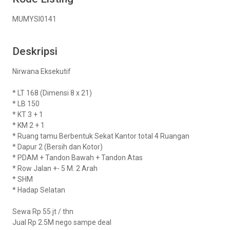
MUMYSI0141
Deskripsi
Nirwana Eksekutif
* LT 168 (Dimensi 8 x 21)
* LB 150
* KT 3 + 1
* KM 2 + 1
* Ruang tamu Berbentuk Sekat Kantor total 4 Ruangan
* Dapur 2 (Bersih dan Kotor)
* PDAM + Tandon Bawah + Tandon Atas
* Row Jalan +- 5 M. 2 Arah
* SHM
* Hadap Selatan
Sewa Rp 55 jt / thn
Jual Rp 2.5M nego sampe deal