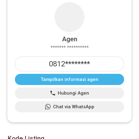
Agen
******* **********
0812********
Tampilkan informasi agen
Hubungi Agen
Chat via WhatsApp
Kode Listing