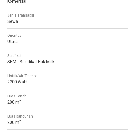
Komersial
Jenis Transaksi
Sewa
Orientasi
Utara
Sertifikat
SHM - Sertifikat Hak Milik
Listrik/Air/Telepon
2200 Watt
Luas Tanah
2
288 m
Luas bangunan
2
200 m