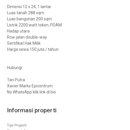
Dimensi 12 x 24; 1 lantai
Luas tanah 288 sqm
Luas bangunan 200 sqm
Listrik 2200 watt token, PDAM
Hadap utara
Row jalan double-way
Sertifikat Hak Milik
Harga sewa 150 juta / tahun
Hubungi:
Tan Putra
Xavier Marks Epicentrum
No WhatsApp klik link di bio
Informasi properti
Tipe Properti