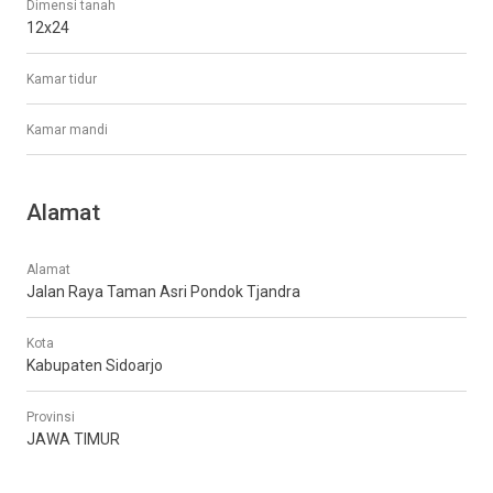
Dimensi tanah
12x24
Kamar tidur
Kamar mandi
Alamat
Alamat
Jalan Raya Taman Asri Pondok Tjandra
Kota
Kabupaten Sidoarjo
Provinsi
JAWA TIMUR