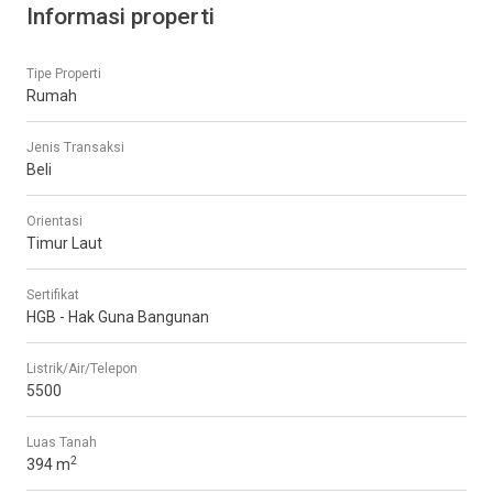
Informasi properti
Tipe Properti
Rumah
Jenis Transaksi
Beli
Orientasi
Timur Laut
Sertifikat
HGB - Hak Guna Bangunan
Listrik/Air/Telepon
5500
Luas Tanah
2
394 m