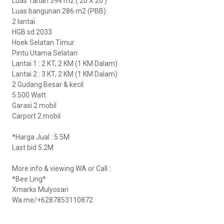
Luas Tanah 394 m2 ( 20 X 20 )
Luas bangunan 286 m2 (PBB)
2 lantai
HGB sd 2033
Hoek Selatan Timur
Pintu Utama Selatan
Lantai 1 : 2 KT, 2 KM (1 KM Dalam)
Lantai 2 : 3 KT, 2 KM (1 KM Dalam)
2 Gudang Besar & kecil
5.500 Watt
Garasi 2 mobil
Carport 2 mobil
*Harga Jual : 5.5M
Last bid 5.2M
More info & viewing WA or Call :
*Bee Ling*
Xmarks Mulyosari
Wa.me/+6287853110872