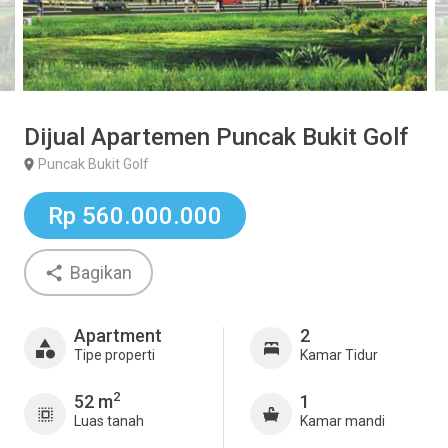
Dijual Apartemen Puncak Bukit Golf
Puncak Bukit Golf
Rp 560.000.000
Bagikan
Apartment
2
Tipe properti
Kamar Tidur
2
52 m
1
Luas tanah
Kamar mandi