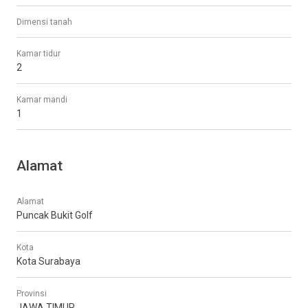
Dimensi tanah
Kamar tidur
2
Kamar mandi
1
Alamat
Alamat
Puncak Bukit Golf
Kota
Kota Surabaya
Provinsi
JAWA TIMUR