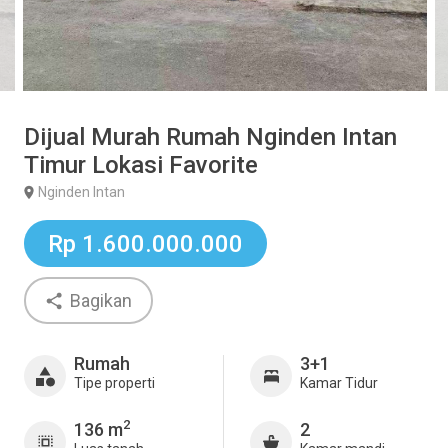
Dijual Murah Rumah Nginden Intan
Timur Lokasi Favorite
Nginden Intan
Rp 1.600.000.000
Bagikan
Rumah
3+1
Tipe properti
Kamar Tidur
2
136 m
2