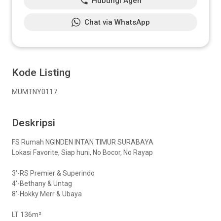
Hubungi Agen
Chat via WhatsApp
Kode Listing
MUMTNY0117
Deskripsi
FS Rumah NGINDEN INTAN TIMUR SURABAYA
Lokasi Favorite, Siap huni, No Bocor, No Rayap
3'-RS Premier & Superindo
4'-Bethany & Untag
8'-Hokky Merr & Ubaya
LT 136m²