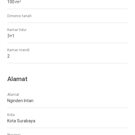
2
100 m
Dimensi tanah
Kamar tidur
3+1
Kamar mandi
2
Alamat
Alamat
Nginden Intan
Kota
Kota Surabaya