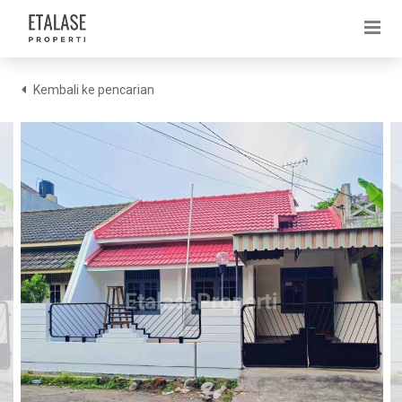
Kembali ke pencarian