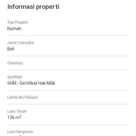
Informasi properti
Tipe Properti
Rumah
Jenis Transaksi
Beli
Orientasi
Sertifikat
SHM - Sertifikat Hak Milik
Listrik/Air/Telepon
Luas Tanah
2
136 m
Luas bangunan