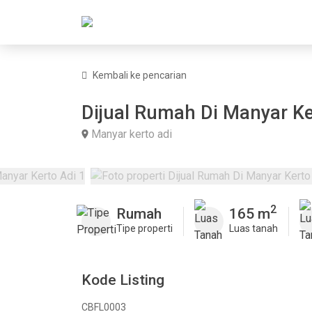
Kembali ke pencarian
Dijual Rumah Di Manyar Ke
Manyar kerto adi
2
Rumah
165 m
Tipe properti
Luas tanah
Kode Listing
CBFL0003