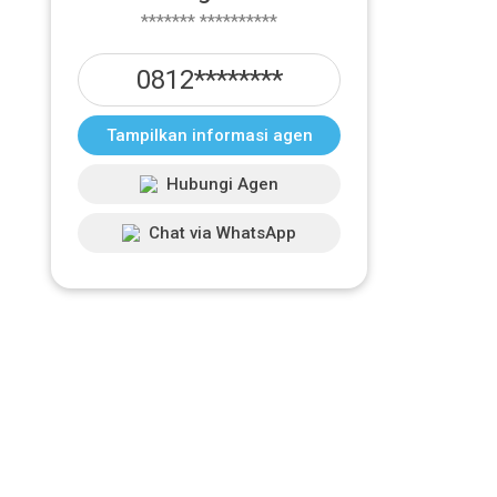
******* **********
0812********
Tampilkan informasi agen
Hubungi Agen
Chat via WhatsApp