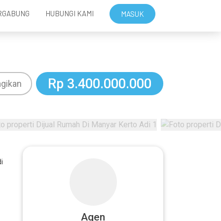
RGABUNG
HUBUNGI KAMI
MASUK
Rp 3.400.000.000
gikan
i
Agen