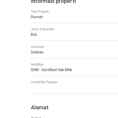
Informasi properti
Tipe Properti
Rumah
Jenis Transaksi
Beli
Orientasi
Selatan
Sertifikat
SHM - Sertifikat Hak Milik
Listrik/Air/Telepon
Alamat