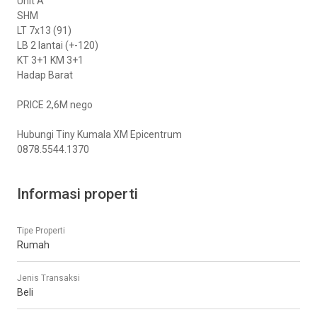
Unit A
SHM
LT 7x13 (91)
LB 2 lantai (+-120)
KT 3+1 KM 3+1
Hadap Barat
PRICE 2,6M nego
Hubungi Tiny Kumala XM Epicentrum
0878.5544.1370
Informasi properti
Tipe Properti
Rumah
Jenis Transaksi
Beli