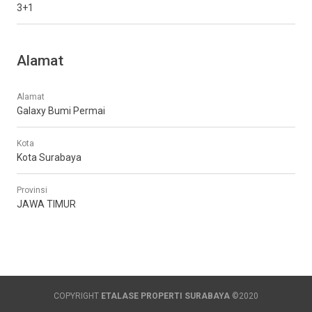
3+1
Alamat
Alamat
Galaxy Bumi Permai
Kota
Kota Surabaya
Provinsi
JAWA TIMUR
COPYRIGHT
ETALASE PROPERTI SURABAYA
©2020