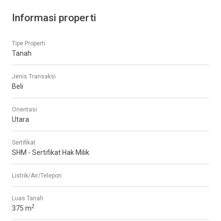
Informasi properti
Tipe Properti
Tanah
Jenis Transaksi
Beli
Orientasi
Utara
Sertifikat
SHM - Sertifikat Hak Milik
Listrik/Air/Telepon
Luas Tanah
2
375 m