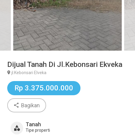
Dijual Tanah Di Jl.Kebonsari Ekveka
jl.Kebonsari Elveka
Rp 3.375.000.000
Bagikan
Tanah
Tipe properti