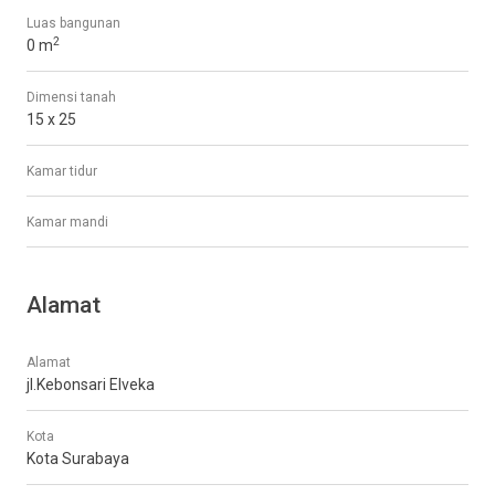
Luas bangunan
2
0 m
Dimensi tanah
15 x 25
Kamar tidur
Kamar mandi
Alamat
Alamat
jl.Kebonsari Elveka
Kota
Kota Surabaya