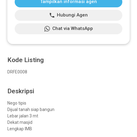
Tampilkan informasi agen
Hubungi Agen
Chat via WhatsApp
Kode Listing
DRFE0008
Deskripsi
Nego tipis
Dijual tanah siap bangun
Lebar jalan 3 mt
Dekat masjid
Lengkap IMB