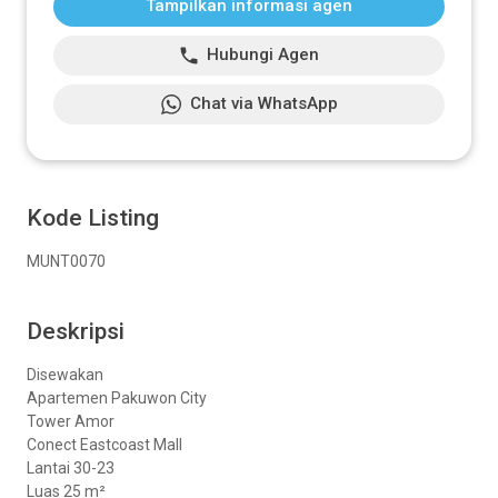
Tampilkan informasi agen
Hubungi Agen
Chat via WhatsApp
Kode Listing
MUNT0070
Deskripsi
Disewakan
Apartemen Pakuwon City
Tower Amor
Conect Eastcoast Mall
Lantai 30-23
Luas 25 m²