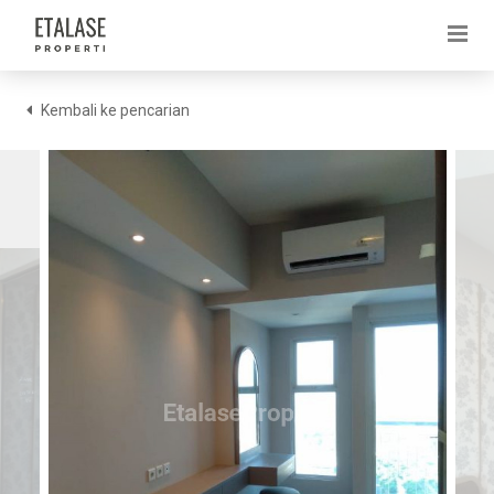
Kembali ke pencarian