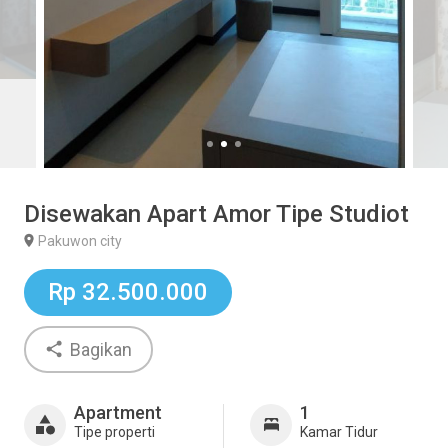
Disewakan Apart Amor Tipe Studiot
Pakuwon city
Rp 32.500.000
Bagikan
Apartment
1
Tipe properti
Kamar Tidur