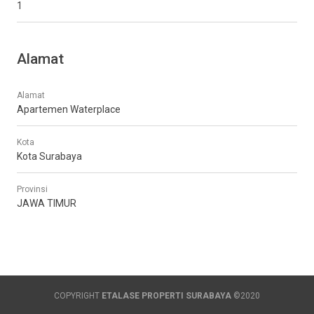
1
Alamat
Alamat
Apartemen Waterplace
Kota
Kota Surabaya
Provinsi
JAWA TIMUR
COPYRIGHT
ETALASE PROPERTI SURABAYA
©2020