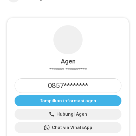
Agen
******* **********
0857********
Tampilkan informasi agen
Hubungi Agen
Chat via WhatsApp