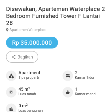
Disewakan, Apartemen Waterplace 2
Bedroom Furnished Tower F Lantai
28
Apartemen Waterplace
Rp 35.000.000
Bagikan
Apartment
2
Tipe properti
Kamar Tidur
2
45 m
1
Luas tanah
Kamar mandi
2
0 m
Luas bangunan