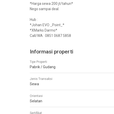
*Harga sewa 200 jt/tahun*
Nego sampai deal.
Hub :
*Johan EVO _Point_*
*XMarks Darmo*
Call/WA : 0851 0687 5858
Informasi properti
Tipe Properti
Pabrik / Gudang
Jenis Transaksi
Sewa
Orientasi
Selatan
Sertifikat