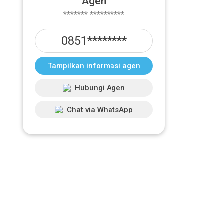
Agen
******* **********
0851********
Tampilkan informasi agen
Hubungi Agen
Chat via WhatsApp