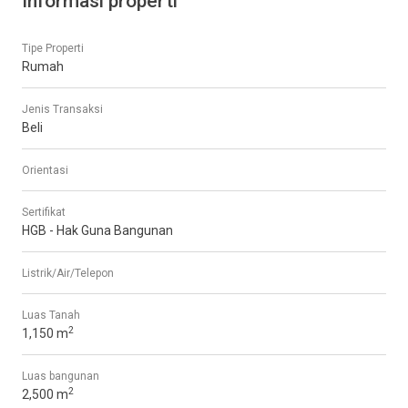
Informasi properti
Tipe Properti
Rumah
Jenis Transaksi
Beli
Orientasi
Sertifikat
HGB - Hak Guna Bangunan
Listrik/Air/Telepon
Luas Tanah
2
1,150 m
Luas bangunan
2
2,500 m