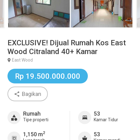
EXCLUSIVE! Dijual Rumah Kos East
Wood Citraland 40+ Kamar
East Wood
Rp 19.500.000.000
Bagikan
Rumah
53
Tipe properti
Kamar Tidur
2
1,150 m
53