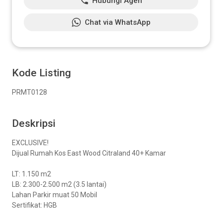
Hubungi Agen
Chat via WhatsApp
Kode Listing
PRMT0128
Deskripsi
EXCLUSIVE!
Dijual Rumah Kos East Wood Citraland 40+ Kamar
LT: 1.150 m2
LB: 2.300-2.500 m2 (3.5 lantai)
Lahan Parkir muat 50 Mobil
Sertifikat: HGB