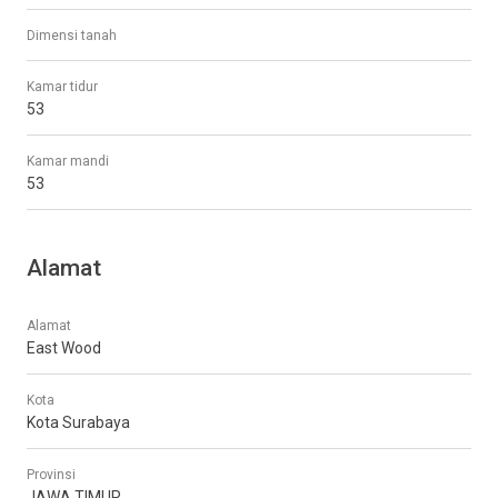
Dimensi tanah
Kamar tidur
53
Kamar mandi
53
Alamat
Alamat
East Wood
Kota
Kota Surabaya
Provinsi
JAWA TIMUR