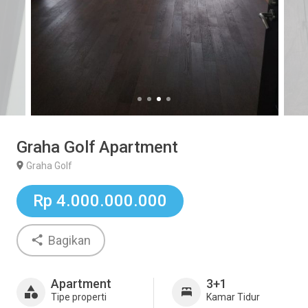
Graha Golf Apartment
Graha Golf
Rp 4.000.000.000
Bagikan
Apartment
3+1
Tipe properti
Kamar Tidur