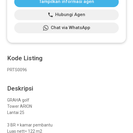
Tampilkan informasi agen
Hubungi Agen
Chat via WhatsApp
Kode Listing
PRTS0096
Deskripsi
GRAHA golf
Tower ARION
Lantai 25
3 BR + kamar pembantu
Luas nett= 122 m2