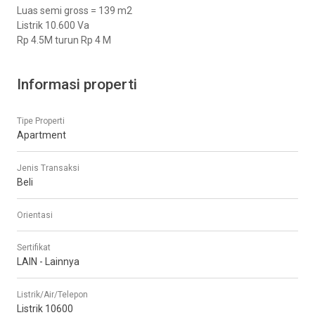
Luas semi gross = 139 m2
Listrik 10.600 Va
Rp 4.5M turun Rp 4 M
Informasi properti
Tipe Properti
Apartment
Jenis Transaksi
Beli
Orientasi
Sertifikat
LAIN - Lainnya
Listrik/Air/Telepon
Listrik 10600