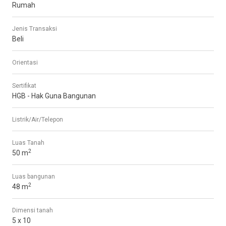
Rumah
Jenis Transaksi
Beli
Orientasi
Sertifikat
HGB - Hak Guna Bangunan
Listrik/Air/Telepon
Luas Tanah
2
50 m
Luas bangunan
2
48 m
Dimensi tanah
5 x 10