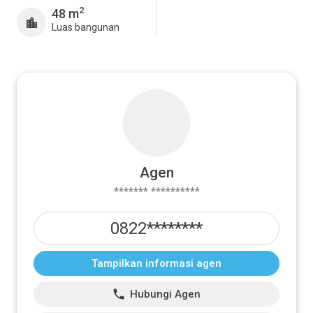
2
48 m
Luas bangunan
Agen
******* **********
0822********
Tampilkan informasi agen
Hubungi Agen