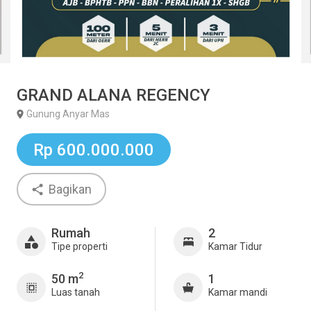
GRAND ALANA REGENCY
Gunung Anyar Mas
Rp 600.000.000
Bagikan
Rumah
2
Tipe properti
Kamar Tidur
2
50 m
1
Luas tanah
Kamar mandi