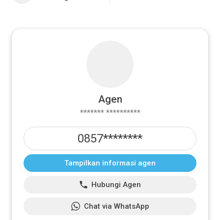
Agen
******* **********
0857********
Tampilkan informasi agen
Hubungi Agen
Chat via WhatsApp