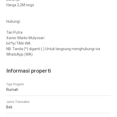
Harga 2,2M nego
Hubungi:
Tan Putra
Xavier Marks Mulyosari
bit*ly/TAN-WA
NB: Tanda (*) diganti (.) Untuk langsung menghubungi via
WhatsApp (WA)
Informasi properti
Tipe Properti
Rumah
Jenis Transaksi
Beli