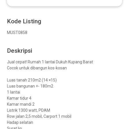
Kode Listing
MUST0858
Deskripsi
Jual cepat! Rumah 1 lantai Dukuh Kupang Barat
Cocok untuk dibangun kos-kosan
Luas tanah 210m2 (14 ×15)
Luas bangunan +- 180m2
1 lantai
Kamar tidur 4
Kamar mandi 2
Listrik 1300 watt, PDAM
Row jalan 2,5 mobil, Carport 1 mobil
Hadap selatan
Surat Ijo