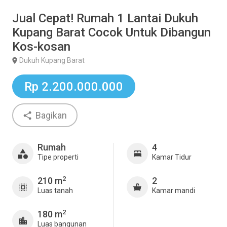
Jual Cepat! Rumah 1 Lantai Dukuh
Kupang Barat Cocok Untuk Dibangun
Kos-kosan
Dukuh Kupang Barat
Rp 2.200.000.000
Bagikan
Rumah
4
Tipe properti
Kamar Tidur
2
210 m
2
Luas tanah
Kamar mandi
2
180 m
Luas bangunan