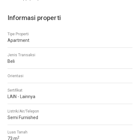
Informasi properti
Tipe Properti
Apartment
Jenis Transaksi
Beli
Orientasi
Sertifikat
LAIN - Lainnya
Listrik/Air/Telepon
Semi Furnished
Luas Tanah
2
73 m