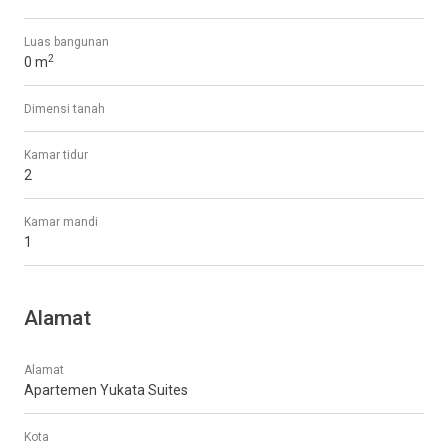
Luas bangunan
2
0 m
Dimensi tanah
Kamar tidur
2
Kamar mandi
1
Alamat
Alamat
Apartemen Yukata Suites
Kota