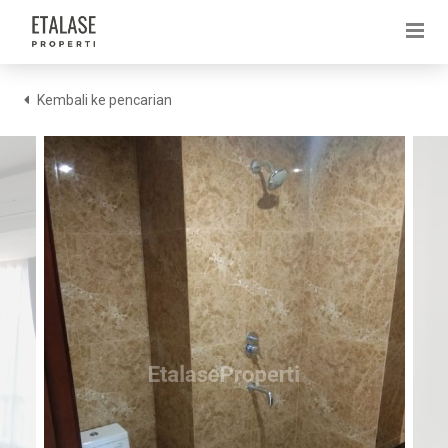
Kembali ke pencarian