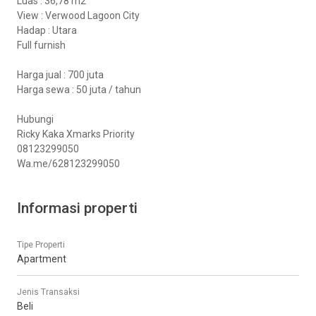
Luas : 36,78 m2
View : Verwood Lagoon City
Hadap : Utara
Full furnish
Harga jual : 700 juta
Harga sewa : 50 juta / tahun
Hubungi
Ricky Kaka Xmarks Priority
08123299050
Wa.me/628123299050
Informasi properti
Tipe Properti
Apartment
Jenis Transaksi
Beli