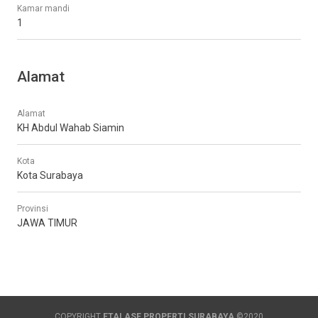
Kamar mandi
1
Alamat
Alamat
KH Abdul Wahab Siamin
Kota
Kota Surabaya
Provinsi
JAWA TIMUR
COPYRIGHT
ETALASE PROPERTI SURABAYA
©2020