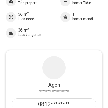
Tipe properti
Kamar Tidur
2
36 m
1
Luas tanah
Kamar mandi
2
36 m
Luas bangunan
Agen
******* **********
0812********