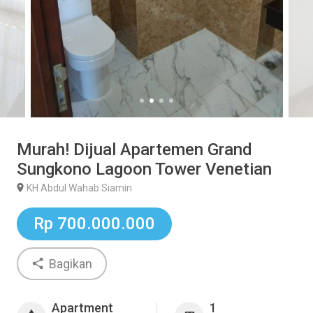
Murah! Dijual Apartemen Grand
Sungkono Lagoon Tower Venetian
KH Abdul Wahab Siamin
Rp 700.000.000
Bagikan
Apartment
1