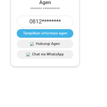
Agen
******* **********
0812********
Tampilkan informasi agen
Hubungi Agen
Chat via WhatsApp