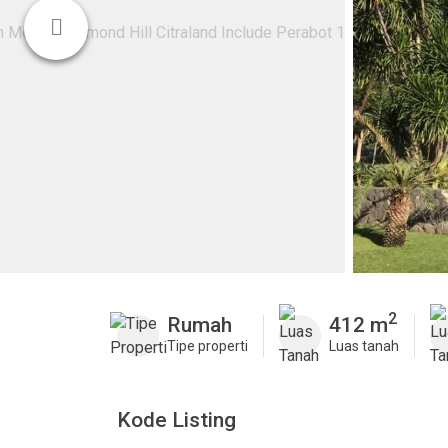
2
Rumah
412 m
Tipe properti
Luas tanah
Kode Listing