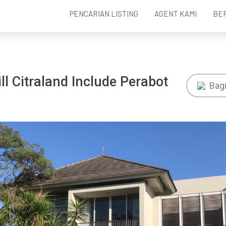
PENCARIAN LISTING
AGENT KAMI
BE
 Citraland Include Perabot
Bag