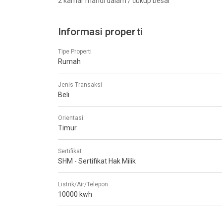
2 kamar mandi dalam / cukup besar
Informasi properti
Tipe Properti
Rumah
Jenis Transaksi
Beli
Orientasi
Timur
Sertifikat
SHM - Sertifikat Hak Milik
Listrik/Air/Telepon
10000 kwh