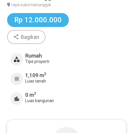
raya sukomanunggal
Rp 12.000.000
Bagikan
Rumah
Tipe properti
2
1,109 m
Luas tanah
2
0 m
Luas bangunan