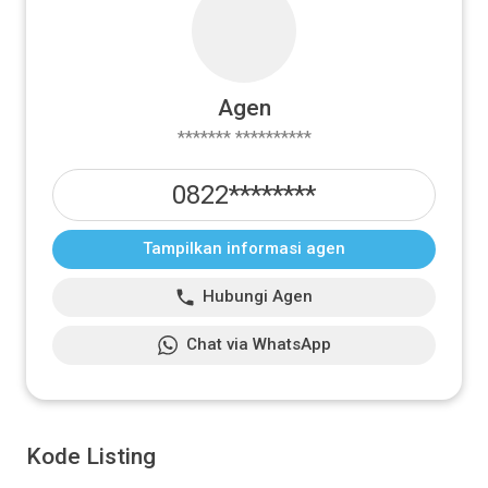
Agen
******* **********
0822********
Tampilkan informasi agen
Hubungi Agen
Chat via WhatsApp
Kode Listing