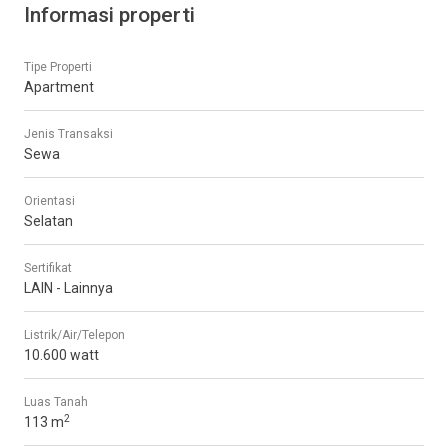
Informasi properti
Tipe Properti
Apartment
Jenis Transaksi
Sewa
Orientasi
Selatan
Sertifikat
LAIN - Lainnya
Listrik/Air/Telepon
10.600 watt
Luas Tanah
2
113 m