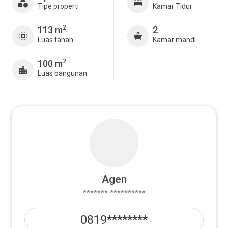
Tipe properti
Kamar Tidur
2
113 m
2
Luas tanah
Kamar mandi
2
100 m
Luas bangunan
Agen
******* **********
0819********