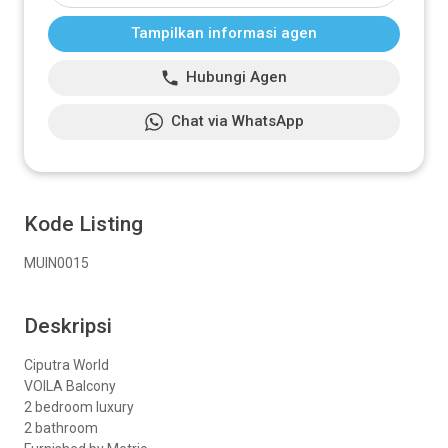
Tampilkan informasi agen
Hubungi Agen
Chat via WhatsApp
Kode Listing
MUIN0015
Deskripsi
Ciputra World
VOILA Balcony
2 bedroom luxury
2 bathroom