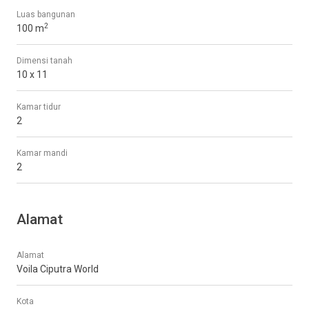
Luas bangunan
2
100 m
Dimensi tanah
10 x 11
Kamar tidur
2
Kamar mandi
2
Alamat
Alamat
Voila Ciputra World
Kota