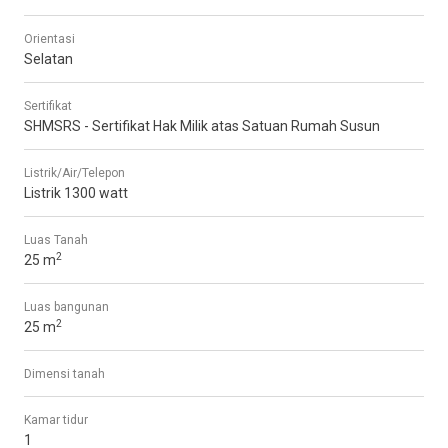
Orientasi
Selatan
Sertifikat
SHMSRS - Sertifikat Hak Milik atas Satuan Rumah Susun
Listrik/Air/Telepon
Listrik 1300 watt
Luas Tanah
2
25 m
Luas bangunan
2
25 m
Dimensi tanah
Kamar tidur
1