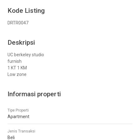
Kode Listing
DRTR0047
Deskripsi
UC berkeley studio
furnish
1 KT 1 KM
Low zone
Informasi properti
Tipe Properti
Apartment
Jenis Transaksi
Beli