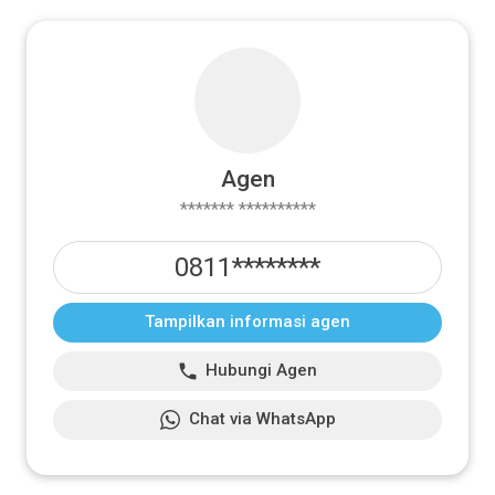
Agen
******* **********
0811********
Tampilkan informasi agen
Hubungi Agen
Chat via WhatsApp