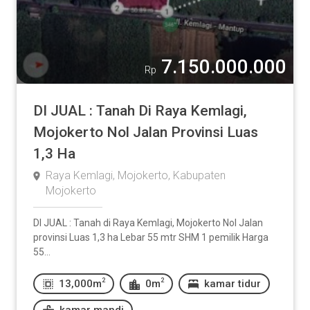
7.150.000.000
Rp
DI JUAL : Tanah Di Raya Kemlagi,
Mojokerto Nol Jalan Provinsi Luas
1,3 Ha
Raya Kemlagi, Mojokerto, Kabupaten
Mojokerto
DI JUAL : Tanah di Raya Kemlagi, Mojokerto Nol Jalan
provinsi Luas 1,3 ha Lebar 55 mtr SHM 1 pemilik Harga
55...
2
2
13,000m
0m
kamar tidur
kamar mandi