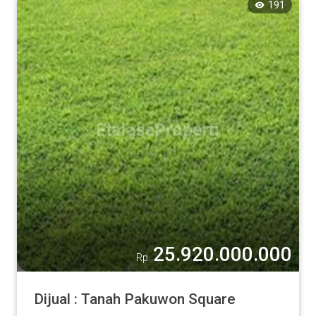
191
25.920.000.000
Rp
Dijual : Tanah Pakuwon Square