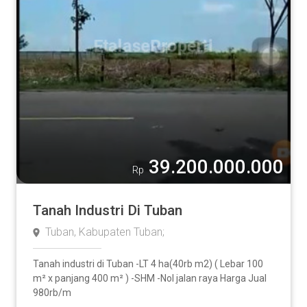
39.200.000.000
Rp
Tanah Industri Di Tuban
Tuban, Kabupaten Tuban;
Tanah industri di Tuban -LT 4 ha(40rb m2) ( Lebar 100
m² x panjang 400 m² ) -SHM -Nol jalan raya Harga Jual
980rb/m