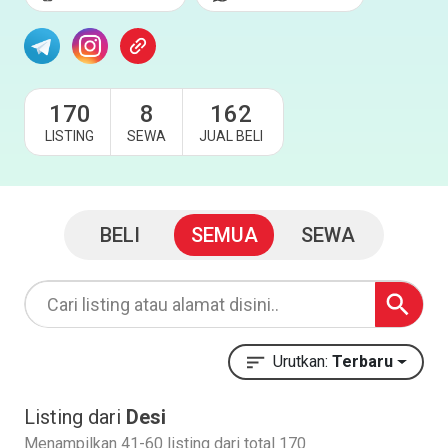
170
8
162
LISTING
SEWA
JUAL BELI
BELI
SEMUA
SEWA
Urutkan:
Terbaru
Listing dari
Desi
Menampilkan 41-60 listing dari total 170