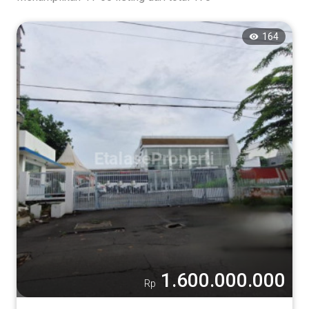
164
1.600.000.000
Rp