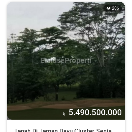
206
5.490.500.000
Rp
Tanah Di Taman Dayu Cluster Senja