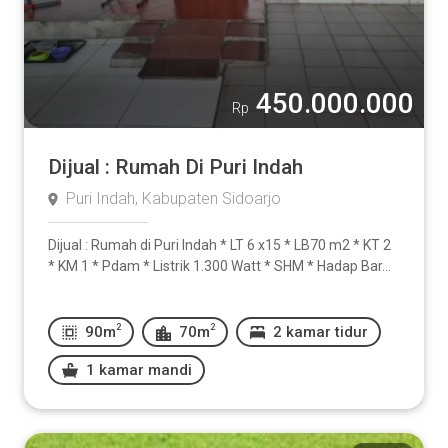
450.000.000
Rp
Dijual : Rumah Di Puri Indah
Puri Indah, Kabupaten Sidoarjo
Dijual : Rumah di Puri Indah * LT 6 x15 * LB70 m2 * KT 2
* KM 1 * Pdam * Listrik 1.300 Watt * SHM * Hadap Bar...
2
2
90m
70m
2 kamar tidur
1 kamar mandi