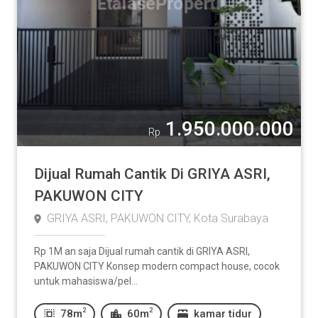
1.950.000.000
Rp
Dijual Rumah Cantik Di GRIYA ASRI,
PAKUWON CITY
GRIYA ASRI, PAKUWON CITY, Kota Surabaya
Rp 1M an saja Dijual rumah cantik di GRIYA ASRI,
PAKUWON CITY Konsep modern compact house, cocok
untuk mahasiswa/pel...
2
2
78m
60m
kamar tidur