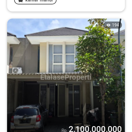
194
2.100.000.000
Rp