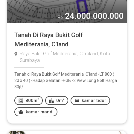
24.000.000.000
Rp
Tanah Di Raya Bukit Golf
Mediterania, C'land
Raya Bukit Golf Mediterania, Citraland, Kota
Surabaya
Tanah di Raya Bukit Golf Mediterania, C'land -LT 800 (
20 x 40 ) -Hadap Selatan -HGB -2 View Long Golf Harga
30jt/...
2
2
800m
0m
kamar tidur
kamar mandi