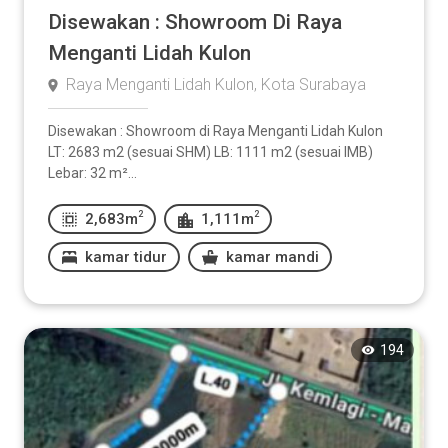
Disewakan : Showroom Di Raya
Menganti Lidah Kulon
Raya Menganti Lidah Kulon, Kota Surabaya
Disewakan : Showroom di Raya Menganti Lidah Kulon
LT: 2683 m2 (sesuai SHM) LB: 1111 m2 (sesuai IMB)
Lebar: 32 m²...
2
2
2,683m
1,111m
kamar tidur
kamar mandi
194