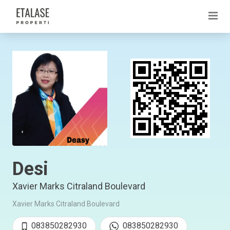
Desi
Xavier Marks Citraland Boulevard
Xavier Marks Citraland Boulevard
083850282930
083850282930