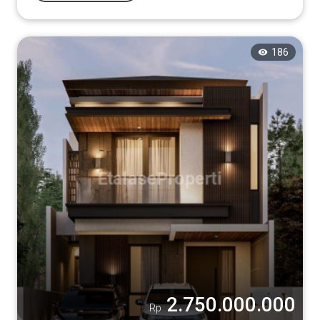
186
2.750.000.000
Rp