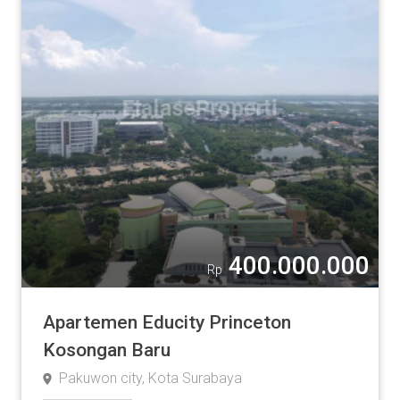
400.000.000
Rp
Apartemen Educity Princeton
Kosongan Baru
Pakuwon city, Kota Surabaya