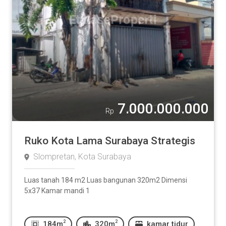
7.000.000.000
Rp
Ruko Kota Lama Surabaya Strategis
Slompretan, Kota Surabaya
Luas tanah 184 m2 Luas bangunan 320m2 Dimensi
5x37 Kamar mandi 1
2
2
184m
320m
kamar tidur