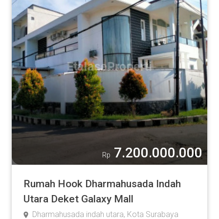
7.200.000.000
Rp
Rumah Hook Dharmahusada Indah
Utara Deket Galaxy Mall
Dharmahusada indah utara, Kota Surabaya