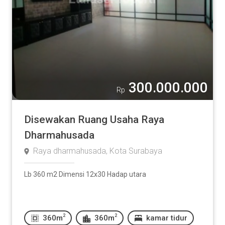
300.000.000
Rp
Disewakan Ruang Usaha Raya
Dharmahusada
Raya dharmahusada, Kota Surabaya
Lb 360 m2 Dimensi 12x30 Hadap utara
2
2
360m
360m
kamar tidur