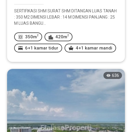
SERTIFIKASI SHM SURAT SHM DITANGAN LUAS TANAH
: 350 M2 DIMENSI LEBAR : 14 M DIMENSI PANJANG : 25
M LUAS BANGU...
2
2
350m
420m
6+1 kamar tidur
4+1 kamar mandi
636