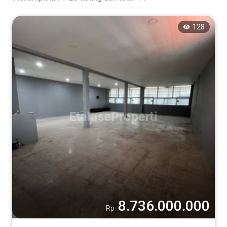
128
8.736.000.000
Rp