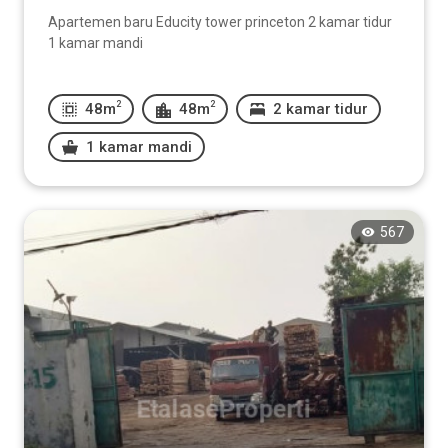
Apartemen baru Educity tower princeton 2 kamar tidur
1 kamar mandi
2
2
48m
48m
2 kamar tidur
1 kamar mandi
567