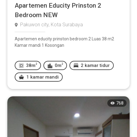
Apartemen Educity Prinston 2
Bedroom NEW
Pakuwon city, Kota Surabaya
Apartemen educity prinston bedroom 2 Luas 38 m2
Kamar mandi 1 Kosongan
2
2
38m
0m
2 kamar tidur
1 kamar mandi
768