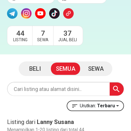
44
7
37
LISTING
SEWA
JUAL BELI
BELI
SEMUA
SEWA
Urutkan:
Terbaru
Listing dari
Lanny Susana
Menampilkan 1-20 listing dari total 44