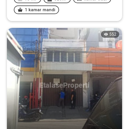
1 kamar mandi
552