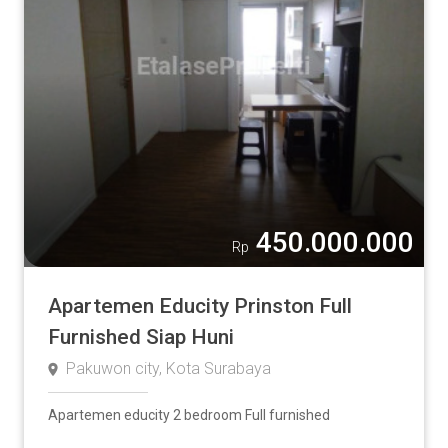
450.000.000
Rp
Apartemen Educity Prinston Full
Furnished Siap Huni
Pakuwon city, Kota Surabaya
Apartemen educity 2 bedroom Full furnished