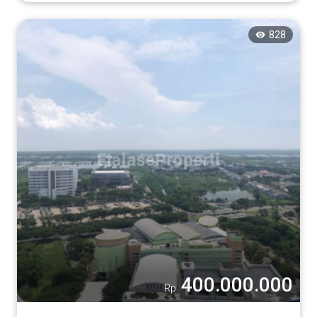
828
400.000.000
Rp