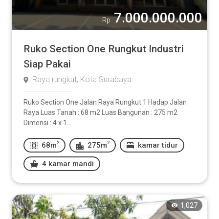
7.000.000.000
Rp
Ruko Section One Rungkut Industri
Siap Pakai
Raya rungkut, Kota Surabaya
Ruko Section One Jalan Raya Rungkut 1 Hadap Jalan
Raya Luas Tanah : 68 m2 Luas Bangunan : 275 m2
Dimensi : 4 x 1...
2
2
68m
275m
kamar tidur
4 kamar mandi
1,027