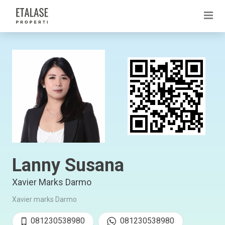
Lanny Susana
Xavier Marks Darmo
Xavier marks Darmo
081230538980
081230538980