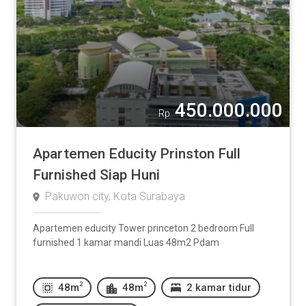
450.000.000
Rp
Apartemen Educity Prinston Full
Furnished Siap Huni
Pakuwon city, Kota Surabaya
Apartemen educity Tower princeton 2 bedroom Full
furnished 1 kamar mandi Luas 48m2 Pdam
2
2
48m
48m
2 kamar tidur