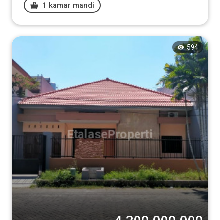
1 kamar mandi
594