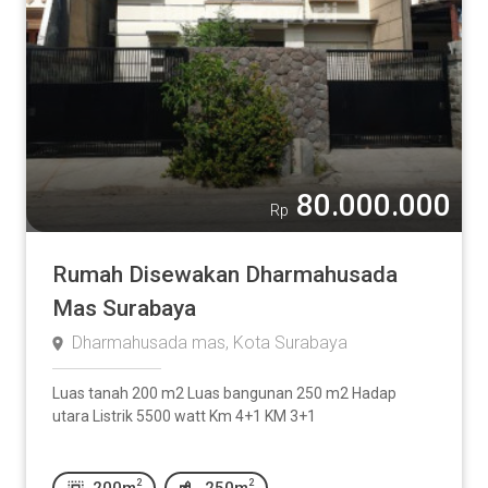
80.000.000
Rp
Rumah Disewakan Dharmahusada
Mas Surabaya
Dharmahusada mas, Kota Surabaya
Luas tanah 200 m2 Luas bangunan 250 m2 Hadap
utara Listrik 5500 watt Km 4+1 KM 3+1
2
2
200m
250m