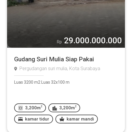
29.000.000.000
Rp
Gudang Suri Mulia Siap Pakai
Pergudangan suri mulia, Kota Surabaya
Luas 3200 m2 Luas 32x100 m
2
2
3,200m
3,200m
kamar tidur
kamar mandi