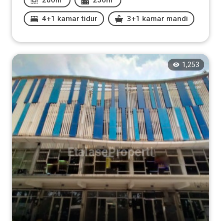
4+1 kamar tidur
3+1 kamar mandi
1,253