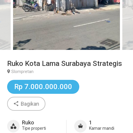
Ruko Kota Lama Surabaya Strategis
Slompretan
Rp 7.000.000.000
Bagikan
Ruko
1
Tipe properti
Kamar mandi