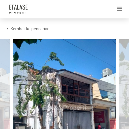
Kembali ke pencarian