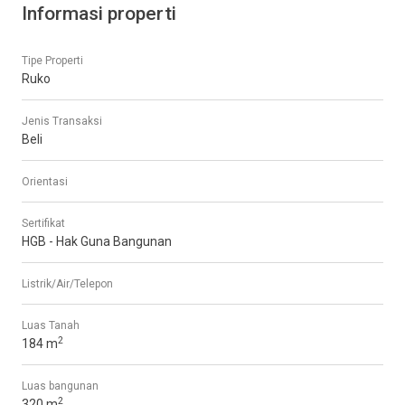
Informasi properti
Tipe Properti
Ruko
Jenis Transaksi
Beli
Orientasi
Sertifikat
HGB - Hak Guna Bangunan
Listrik/Air/Telepon
Luas Tanah
2
184 m
Luas bangunan
2
320 m