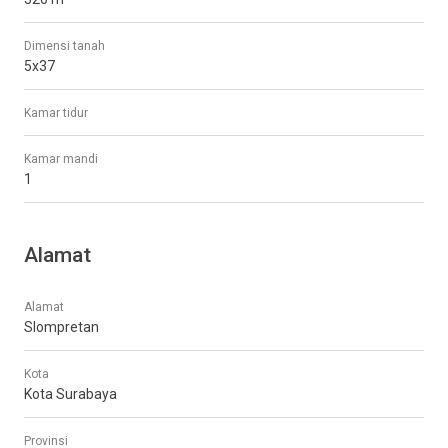
Dimensi tanah
5x37
Kamar tidur
Kamar mandi
1
Alamat
Alamat
Slompretan
Kota
Kota Surabaya
Provinsi