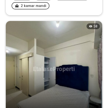
2 kamar mandi
58