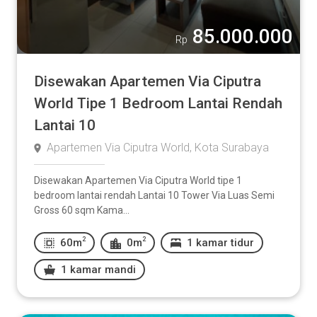
85.000.000
Rp
Disewakan Apartemen Via Ciputra
World Tipe 1 Bedroom Lantai Rendah
Lantai 10
Apartemen Via Ciputra World, Kota Surabaya
Disewakan Apartemen Via Ciputra World tipe 1
bedroom lantai rendah Lantai 10 Tower Via Luas Semi
Gross 60 sqm Kama...
2
2
60m
0m
1 kamar tidur
1 kamar mandi