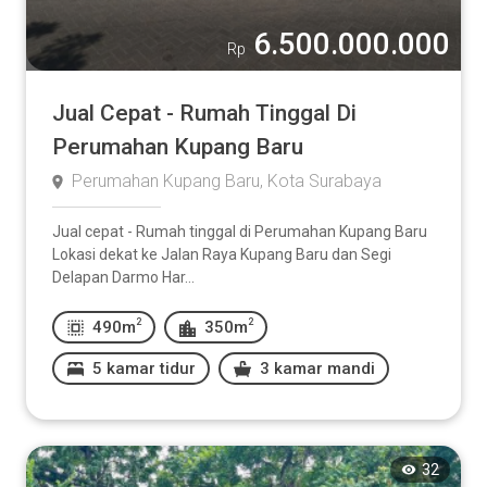
6.500.000.000
Rp
Jual Cepat - Rumah Tinggal Di
Perumahan Kupang Baru
Perumahan Kupang Baru, Kota Surabaya
Jual cepat - Rumah tinggal di Perumahan Kupang Baru
Lokasi dekat ke Jalan Raya Kupang Baru dan Segi
Delapan Darmo Har...
2
2
490m
350m
5 kamar tidur
3 kamar mandi
32