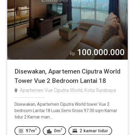
100.000.000
Rp
Disewakan, Apartemen Ciputra World
Tower Vue 2 Bedroom Lantai 18
Apartemen Vue Ciputra World, Kota Surabaya
Disewakan, Apartemen Ciputra World tower Vue 2
bedroom Lantai 18 Luas Semi Gross 97.30 sqm Kamar
tidur 2 Kamar man...
2
2
97m
0m
2 kamar tidur