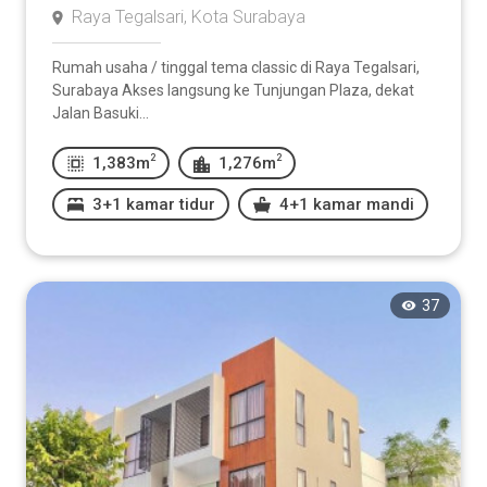
Raya Tegalsari, Kota Surabaya
Rumah usaha / tinggal tema classic di Raya Tegalsari,
Surabaya Akses langsung ke Tunjungan Plaza, dekat
Jalan Basuki...
2
2
1,383m
1,276m
3+1 kamar tidur
4+1 kamar mandi
37