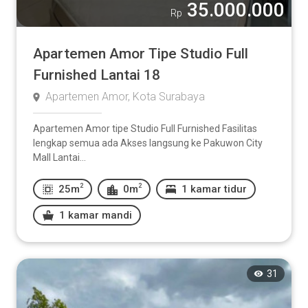
35.000.000
Rp
Apartemen Amor Tipe Studio Full
Furnished Lantai 18
Apartemen Amor, Kota Surabaya
Apartemen Amor tipe Studio Full Furnished Fasilitas
lengkap semua ada Akses langsung ke Pakuwon City
Mall Lantai...
2
2
25m
0m
1 kamar tidur
1 kamar mandi
31