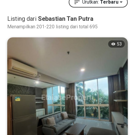
Urutkan:
Terbaru
Listing dari
Sebastian Tan Putra
Menampilkan 201-220 listing dari total 695
53