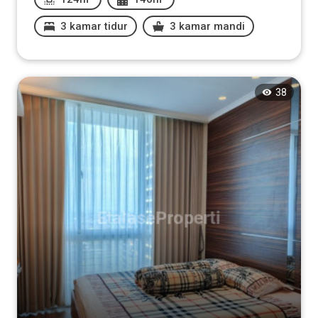
3 kamar tidur
3 kamar mandi
38