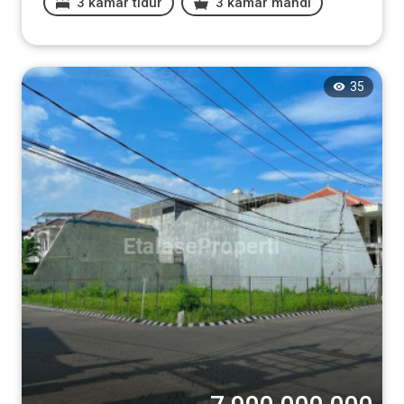
3 kamar tidur
3 kamar mandi
35