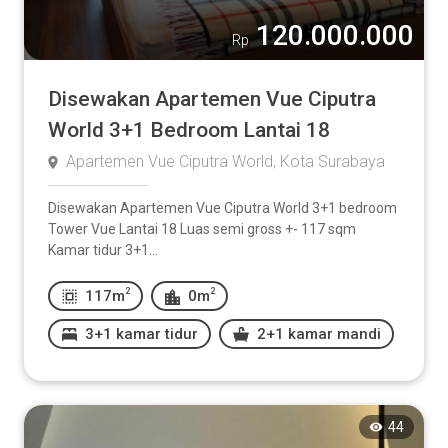
120.000.000
Rp
Disewakan Apartemen Vue Ciputra
World 3+1 Bedroom Lantai 18
Apartemen Vue Ciputra World, Kota Surabaya
Disewakan Apartemen Vue Ciputra World 3+1 bedroom
Tower Vue Lantai 18 Luas semi gross +- 117 sqm
Kamar tidur 3+1...
2
2
117m
0m
3+1 kamar tidur
2+1 kamar mandi
44