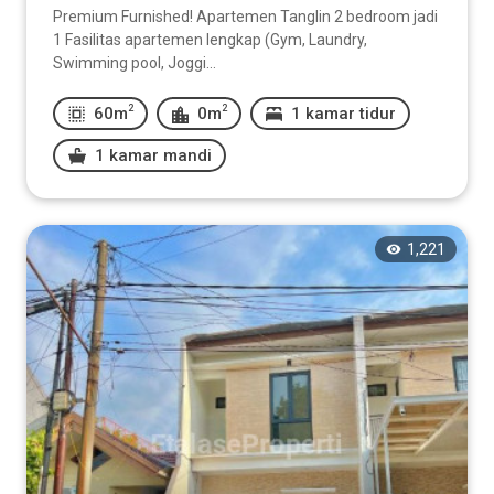
Premium Furnished! Apartemen Tanglin 2 bedroom jadi
1 Fasilitas apartemen lengkap (Gym, Laundry,
Swimming pool, Joggi...
2
2
60m
0m
1 kamar tidur
1 kamar mandi
1,221