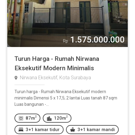
1.575.000.000
Rp
Turun Harga - Rumah Nirwana
Eksekutif Modern Minimalis
Nirwana Eksekutif, Kota Surabaya
Turun harga - Rumah Nirwana Eksekutif modern
minimalis Dimensi 5 x 17,5; 2 lantai Luas tanah 87 sqm
Luas bangunan -...
2
2
87m
120m
3+1 kamar tidur
3+1 kamar mandi