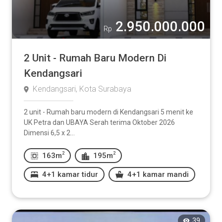
2.950.000.000
Rp
2 Unit - Rumah Baru Modern Di
Kendangsari
Kendangsari, Kota Surabaya
2 unit - Rumah baru modern di Kendangsari 5 menit ke
UK Petra dan UBAYA Serah terima Oktober 2026
Dimensi 6,5 x 2...
2
2
163m
195m
4+1 kamar tidur
4+1 kamar mandi
39