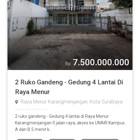
7.500.000.000
Rp
2 Ruko Gandeng - Gedung 4 Lantai Di
Raya Menur
Raya Menur Karangmenjangan, Kota Surabaya
2 ruko gandeng - Gedung 4 lantai di Raya Menur
Karangmenjangan 0 jalan raya, akses ke UNAIR Kampus
A dan B 5 menit k...