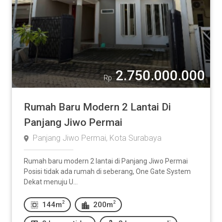
2.750.000.000
Rp
Rumah Baru Modern 2 Lantai Di
Panjang Jiwo Permai
Panjang Jiwo Permai, Kota Surabaya
Rumah baru modern 2 lantai di Panjang Jiwo Permai
Posisi tidak ada rumah di seberang, One Gate System
Dekat menuju U...
2
2
144m
200m