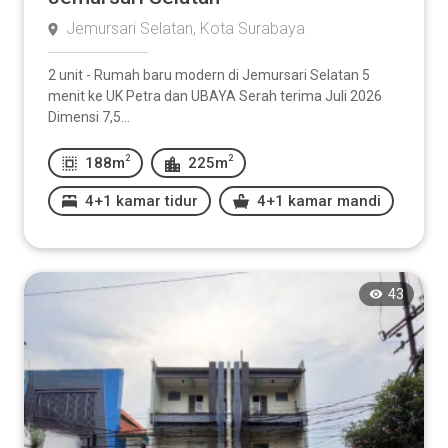
Jemursari Selatan, Kota Surabaya
2 unit - Rumah baru modern di Jemursari Selatan 5
menit ke UK Petra dan UBAYA Serah terima Juli 2026
Dimensi 7,5...
2
2
188m
225m
4+1 kamar tidur
4+1 kamar mandi
43