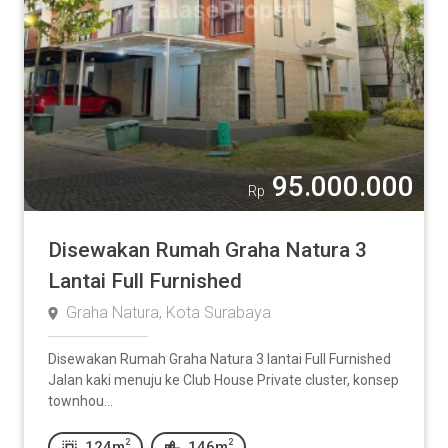
95.000.000
Rp
Disewakan Rumah Graha Natura 3
Lantai Full Furnished
Graha Natura, Kota Surabaya
Disewakan Rumah Graha Natura 3 lantai Full Furnished
Jalan kaki menuju ke Club House Private cluster, konsep
townhou...
2
2
124m
146m