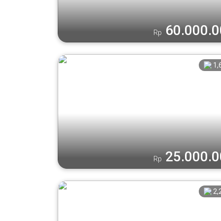
60.000.
Rp
1,
25.000.
Rp
2,