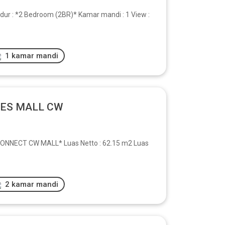
dur : *2 Bedroom (2BR)* Kamar mandi : 1 View :
1 kamar mandi
SES MALL CW
NECT CW MALL* Luas Netto : 62.15 m2 Luas
2 kamar mandi