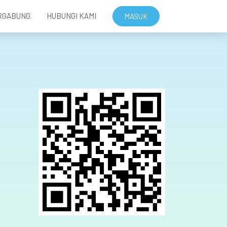
RGABUNG
HUBUNGI KAMI
MASUK