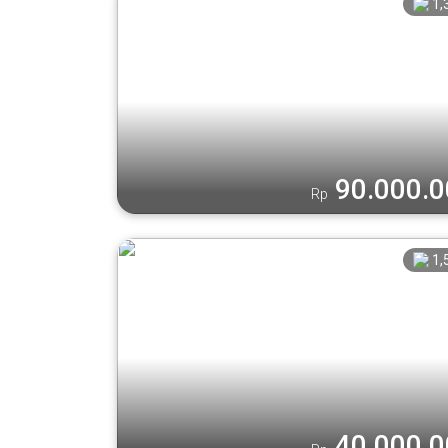
1,
90.000.
Rp
1,
40.000.