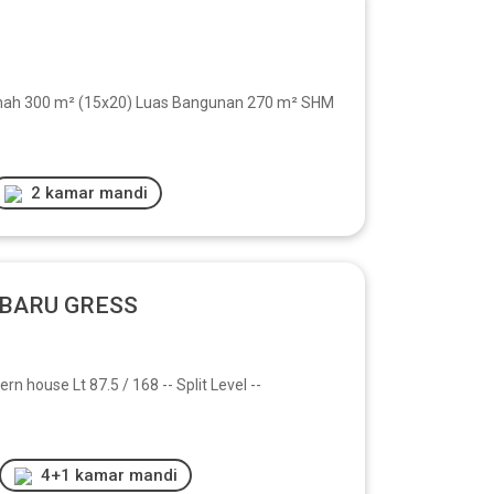
nah 300 m² (15x20) Luas Bangunan 270 m² SHM
2 kamar mandi
 BARU GRESS
ouse Lt 87.5 / 168 -- Split Level --
4+1 kamar mandi