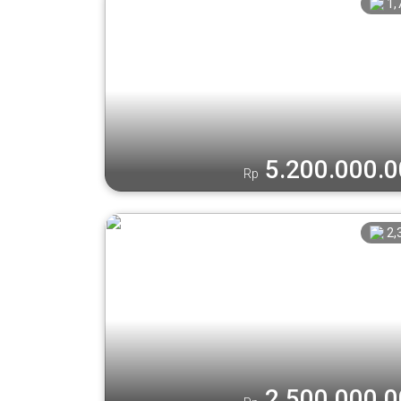
1,
5.200.000.
Rp
2,
2.500.000.