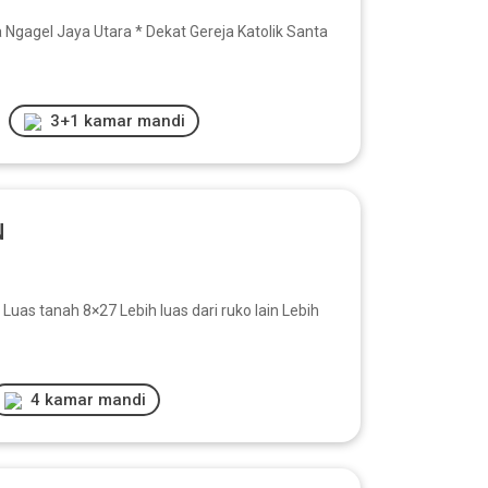
agel Jaya Utara * Dekat Gereja Katolik Santa
3+1 kamar mandi
N
tanah 8×27 Lebih luas dari ruko lain Lebih
4 kamar mandi