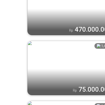
470.000.
Rp
1,
75.000.
Rp