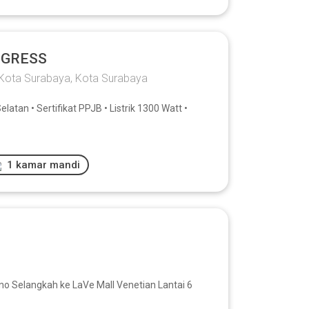
 GRESS
 Kota Surabaya, Kota Surabaya
atan • Sertifikat PPJB • Listrik 1300 Watt •
1 kamar mandi
 Selangkah ke LaVe Mall Venetian Lantai 6