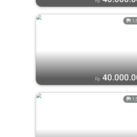
Rp
1,
40.000.
Rp
1,