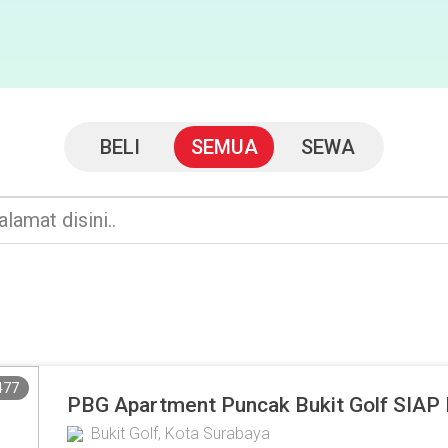
BELI
SEMUA
SEWA
477
PBG Apartment Puncak Bukit Golf SIAP
Bukit Golf, Kota Surabaya