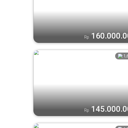
160.000.
Rp
1,
145.000.
Rp