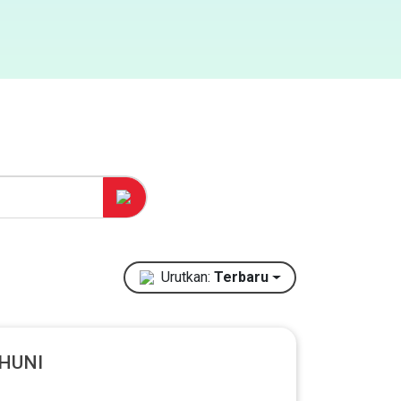
Urutkan:
Terbaru
 HUNI