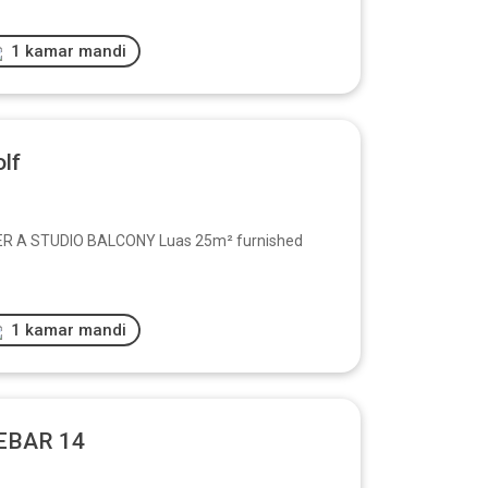
1 kamar mandi
lf
 A STUDIO BALCONY Luas 25m² furnished
1 kamar mandi
LEBAR 14