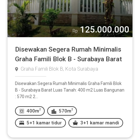
125.000.000
Rp
Disewakan Segera Rumah Minimalis
Graha Famili Blok B - Surabaya Barat
Graha Famili Blok B, Kota Surabaya
Disewakan Segera Rumah Minimalis Graha Famili Blok
B - Surabaya Barat Luas Tanah: 400 m2 Luas Bangunan
: 570 m2 2...
2
2
400m
570m
5+1 kamar tidur
3+1 kamar mandi