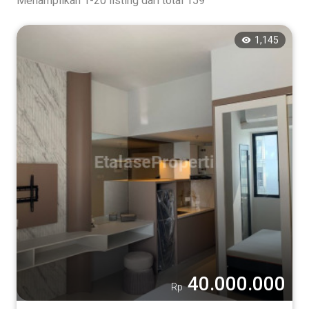
Menampilkan 1-20 listing dari total 159
1,145
40.000.000
Rp