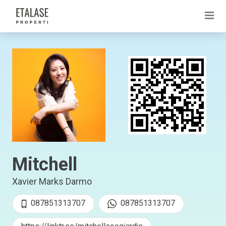
Mitchell
Xavier Marks Darmo
087851313707
087851313707