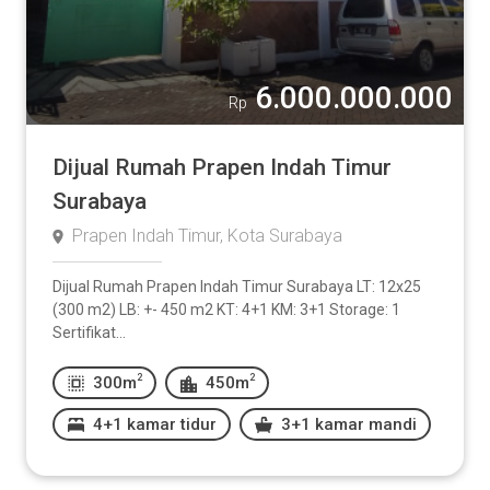
6.000.000.000
Rp
Dijual Rumah Prapen Indah Timur
Surabaya
Prapen Indah Timur, Kota Surabaya
Dijual Rumah Prapen Indah Timur Surabaya LT: 12x25
(300 m2) LB: +- 450 m2 KT: 4+1 KM: 3+1 Storage: 1
Sertifikat...
2
2
300m
450m
4+1 kamar tidur
3+1 kamar mandi