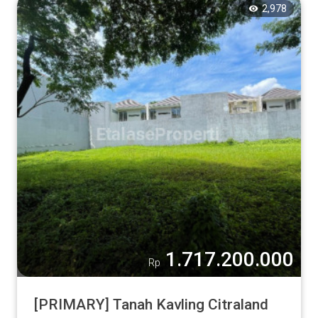
2,978
1.717.200.000
Rp
[PRIMARY] Tanah Kavling Citraland