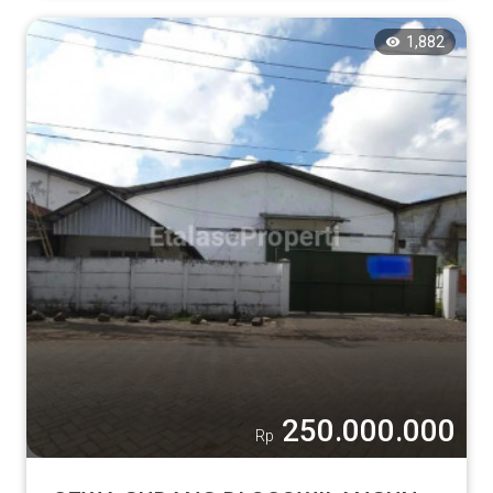
1,882
250.000.000
Rp