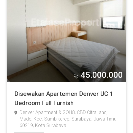
45.000.000
Rp
Disewakan Apartemen Denver UC 1
Bedroom Full Furnish
Denver Apartment & SOHO, CBD CitraLand,
Made, Kec. Sambikerep, Surabaya, Jawa Timur
60219, Kota Surabaya