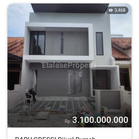
3,468
3.100.000.000
Rp