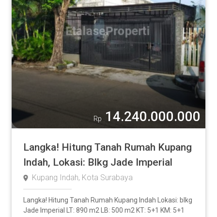
14.240.000.000
Rp
Langka! Hitung Tanah Rumah Kupang
Indah, Lokasi: Blkg Jade Imperial
Kupang Indah, Kota Surabaya
Langka! Hitung Tanah Rumah Kupang Indah Lokasi: blkg
Jade Imperial LT: 890 m2 LB: 500 m2 KT: 5+1 KM: 5+1