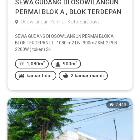
SEWA GUDANG DI OSOWILANGUN
PERMAI BLOK A , BLOK TERDEPAN
Osowilangun Permai, Kota Surabaya
SEWA GUDANG DI OSOWILANGUN PERMAI BLOK A ,
BLOK TERDEPAN LT : 1080 m2 LB : 900m2 KM: 2 PLN:
2200W ( token) SH...
2
2
1,080m
900m
kamar tidur
2 kamar mandi
2,443