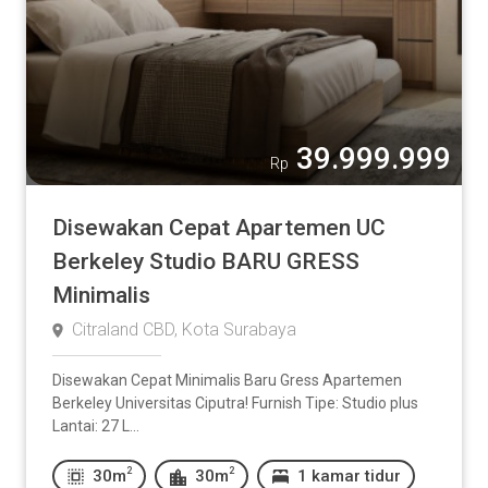
39.999.999
Rp
Disewakan Cepat Apartemen UC
Berkeley Studio BARU GRESS
Minimalis
Citraland CBD, Kota Surabaya
Disewakan Cepat Minimalis Baru Gress Apartemen
Berkeley Universitas Ciputra! Furnish Tipe: Studio plus
Lantai: 27 L...
2
2
30m
30m
1 kamar tidur