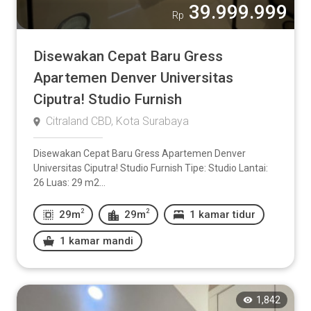
39.999.999
Rp
Disewakan Cepat Baru Gress
Apartemen Denver Universitas
Ciputra! Studio Furnish
Citraland CBD, Kota Surabaya
Disewakan Cepat Baru Gress Apartemen Denver
Universitas Ciputra! Studio Furnish Tipe: Studio Lantai:
26 Luas: 29 m2...
2
2
29m
29m
1 kamar tidur
1 kamar mandi
1,842