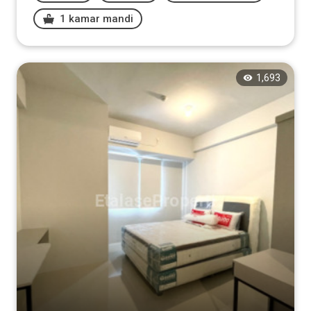
1 kamar mandi
1,693