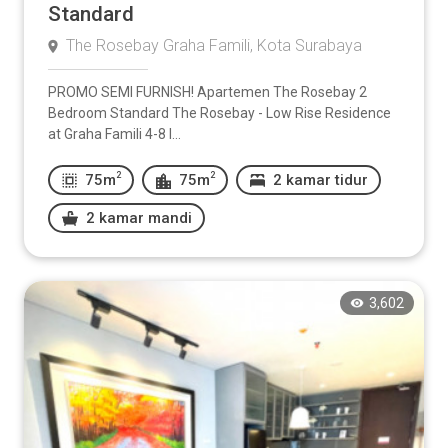
Standard
The Rosebay Graha Famili, Kota Surabaya
PROMO SEMI FURNISH! Apartemen The Rosebay 2
Bedroom Standard The Rosebay - Low Rise Residence
at Graha Famili 4-8 l...
2
2
75m
75m
2 kamar tidur
2 kamar mandi
3,602