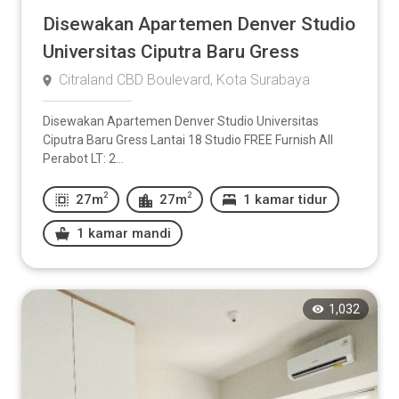
Disewakan Apartemen Denver Studio
Universitas Ciputra Baru Gress
Citraland CBD Boulevard, Kota Surabaya
Disewakan Apartemen Denver Studio Universitas
Ciputra Baru Gress Lantai 18 Studio FREE Furnish All
Perabot LT: 2...
2
2
27m
27m
1 kamar tidur
1 kamar mandi
1,032