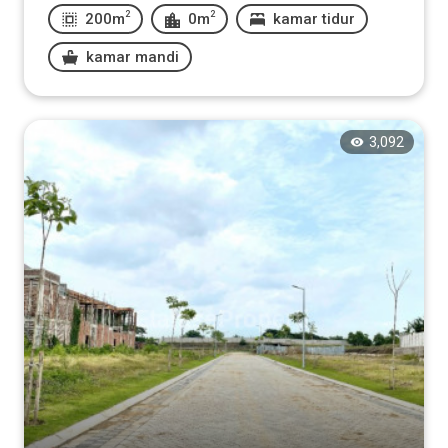
2
2
200m
0m
kamar tidur
kamar mandi
3,092