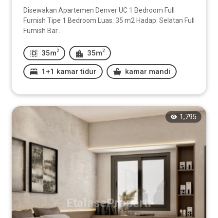
Disewakan Apartemen Denver UC 1 Bedroom Full
Furnish Tipe 1 Bedroom Luas: 35 m2 Hadap: Selatan Full
Furnish Bar...
2
2
35m
35m
1+1 kamar tidur
kamar mandi
1,795