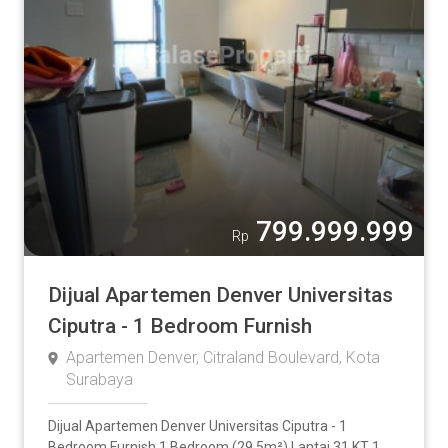
799.999.999
Rp
Dijual Apartemen Denver Universitas
Ciputra - 1 Bedroom Furnish
Apartemen Denver, Citraland Boulevard, Kota
Surabaya
Dijual Apartemen Denver Universitas Ciputra - 1
Bedroom Furnish 1 Bedroom (29.5m²) Lantai 31 KT 1