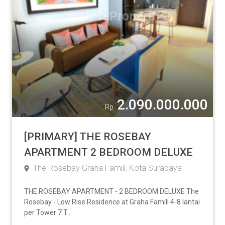
2.090.000.000
Rp
[PRIMARY] THE ROSEBAY
APARTMENT 2 BEDROOM DELUXE
The Rosebay Graha Famili, Kota Surabaya
THE ROSEBAY APARTMENT - 2 BEDROOM DELUXE The
Rosebay - Low Rise Residence at Graha Famili 4-8 lantai
per Tower 7 T...