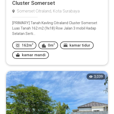
Cluster Somerset
Somerset Citraland, Kota Surabaya
[PRIMARY] Tanah Kavling Citraland Cluster Somerset
Luas Tanah 162 m2 (9x18) Row Jalan 3 mobil Hadap
Selatan Serti...
2
2
162m
0m
kamar tidur
kamar mandi
3,039