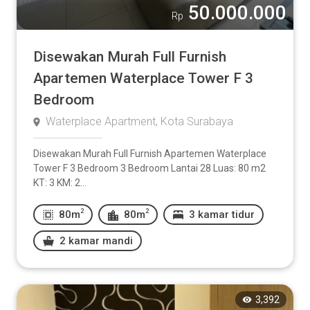
50.000.000
Rp
Disewakan Murah Full Furnish
Apartemen Waterplace Tower F 3
Bedroom
Waterplace Apartment, Kota Surabaya
Disewakan Murah Full Furnish Apartemen Waterplace
Tower F 3 Bedroom 3 Bedroom Lantai 28 Luas: 80 m2
KT: 3 KM: 2...
2
2
80m
80m
3 kamar tidur
2 kamar mandi
3,392