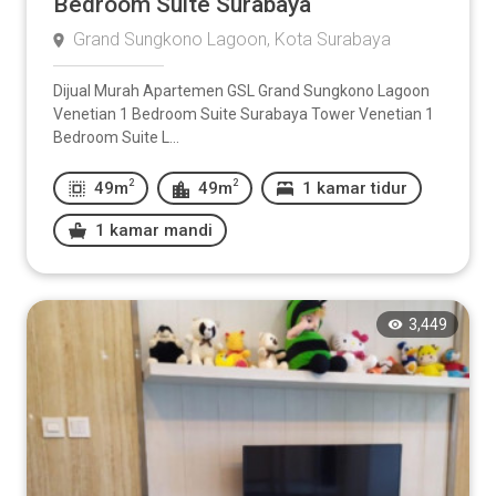
Bedroom Suite Surabaya
Grand Sungkono Lagoon, Kota Surabaya
Dijual Murah Apartemen GSL Grand Sungkono Lagoon
Venetian 1 Bedroom Suite Surabaya Tower Venetian 1
Bedroom Suite L...
2
2
49m
49m
1 kamar tidur
1 kamar mandi
3,449