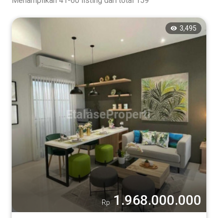
Menampilkan 41-60 listing dari total 159
3,495
1.968.000.000
Rp