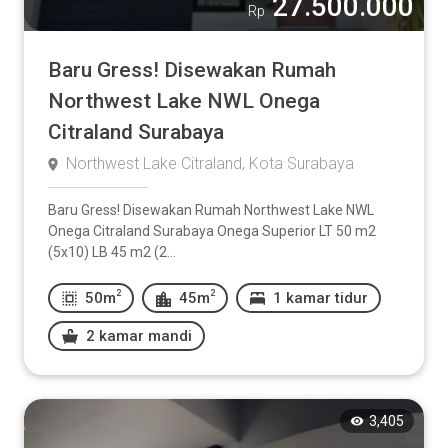
27.500.000
Rp
Baru Gress! Disewakan Rumah
Northwest Lake NWL Onega
Citraland Surabaya
Northwest Lake Citraland, Kota Surabaya
Baru Gress! Disewakan Rumah Northwest Lake NWL
Onega Citraland Surabaya Onega Superior LT 50 m2
(5x10) LB 45 m2 (2...
2
2
50m
45m
1 kamar tidur
2 kamar mandi
3,405