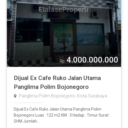
4.000.000.000
Rp
Dijual Ex Cafe Ruko Jalan Utama
Panglima Polim Bojonegoro
Panglima Polim Bojonegoro, Kota Surabaya
Dijual Ex Cafe Ruko Jalan Utama Panglima Polim
Bojonegoro Luas : 122 m2 KM : 3 Hadap : Timur Surat :
SHM Jumlah...