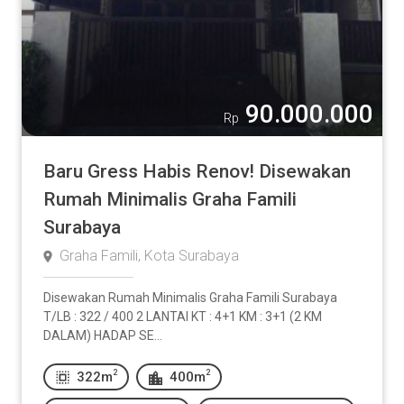
90.000.000
Rp
Baru Gress Habis Renov! Disewakan
Rumah Minimalis Graha Famili
Surabaya
Graha Famili, Kota Surabaya
Disewakan Rumah Minimalis Graha Famili Surabaya
T/LB : 322 / 400 2 LANTAI KT : 4+1 KM : 3+1 (2 KM
DALAM) HADAP SE...
2
2
322m
400m