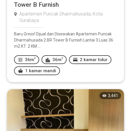
Tower B Furnish
Apartemen Puncak Dharmahusada, Kota
Surabaya
Baru Gress! Dijual dan Disewakan Apartemen Puncak
Dharmahusada 2 BR Tower B Furnish Lantai 3 Luas 36
m2 KT: 2 KM:...
2
2
36m
36m
2 kamar tidur
1 kamar mandi
3,441