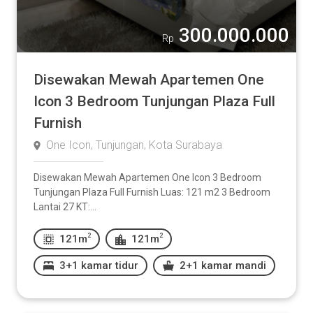
300.000.000
Rp
Disewakan Mewah Apartemen One
Icon 3 Bedroom Tunjungan Plaza Full
Furnish
One Icon, Tunjungan, Kota Surabaya
Disewakan Mewah Apartemen One Icon 3 Bedroom
Tunjungan Plaza Full Furnish Luas: 121 m2 3 Bedroom
Lantai 27 KT:...
2
2
121m
121m
3+1 kamar tidur
2+1 kamar mandi