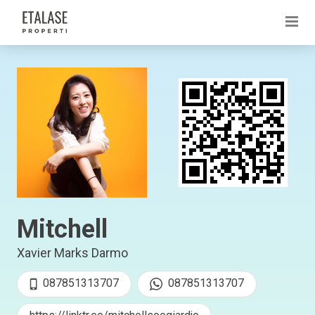
Mitchell
Xavier Marks Darmo
087851313707
087851313707