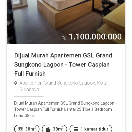
1.100.000.000
Rp
Dijual Murah Apartemen GSL Grand
Sungkono Lagoon - Tower Caspian
Full Furnish
Apartemen Grand Sungkono Lagoon, Kota
Surabaya
Dijual Murah Apartemen GSL Grand Sungkono Lagoon -
Tower Caspian Full Furnish Lantai 25 Tipe 1 Bedroom
Luas: 38 m...
2
2
38m
38m
1 kamar tidur