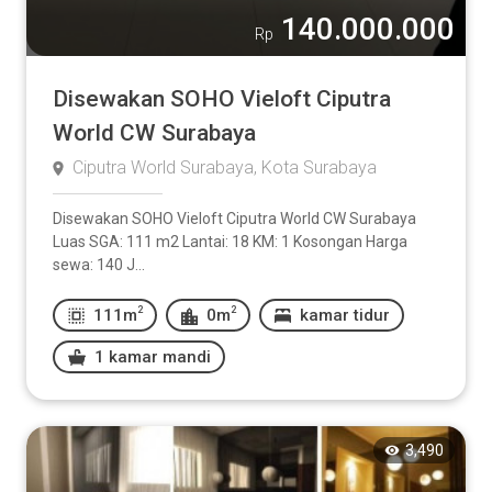
140.000.000
Rp
Disewakan SOHO Vieloft Ciputra
World CW Surabaya
Ciputra World Surabaya, Kota Surabaya
Disewakan SOHO Vieloft Ciputra World CW Surabaya
Luas SGA: 111 m2 Lantai: 18 KM: 1 Kosongan Harga
sewa: 140 J...
2
2
111m
0m
kamar tidur
1 kamar mandi
3,490