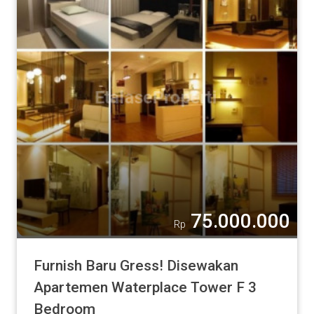
75.000.000
Rp
Furnish Baru Gress! Disewakan
Apartemen Waterplace Tower F 3
Bedroom