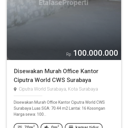
100.000.000
Rp
Disewakan Murah Office Kantor
Ciputra World CWS Surabaya
Ciputra World Surabaya, Kota Surabaya
Disewakan Murah Office Kantor Ciputra World CWS
Surabaya Luas SGA: 70.44 m2 Lantai: 16 Kosongan
Harga sewa: 100...
2
2
70m
0m
kamar tidur