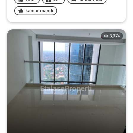
kamar mandi
3,374