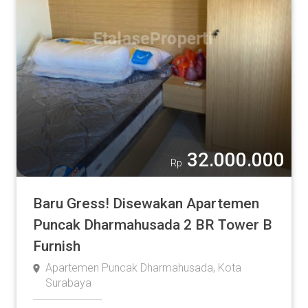
32.000.000
Rp
Baru Gress! Disewakan Apartemen
Puncak Dharmahusada 2 BR Tower B
Furnish
Apartemen Puncak Dharmahusada, Kota
Surabaya