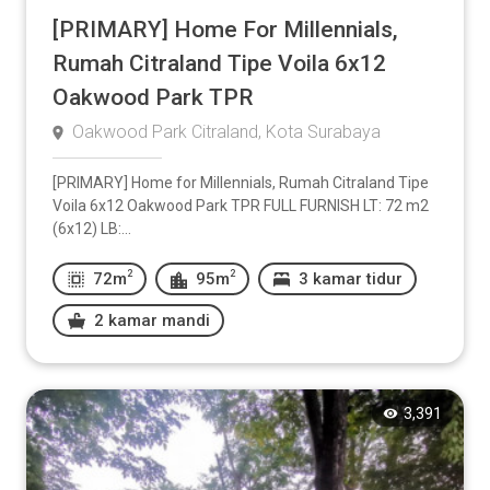
[PRIMARY] Home For Millennials,
Rumah Citraland Tipe Voila 6x12
Oakwood Park TPR
Oakwood Park Citraland, Kota Surabaya
[PRIMARY] Home for Millennials, Rumah Citraland Tipe
Voila 6x12 Oakwood Park TPR FULL FURNISH LT: 72 m2
(6x12) LB:...
2
2
72m
95m
3 kamar tidur
2 kamar mandi
3,391