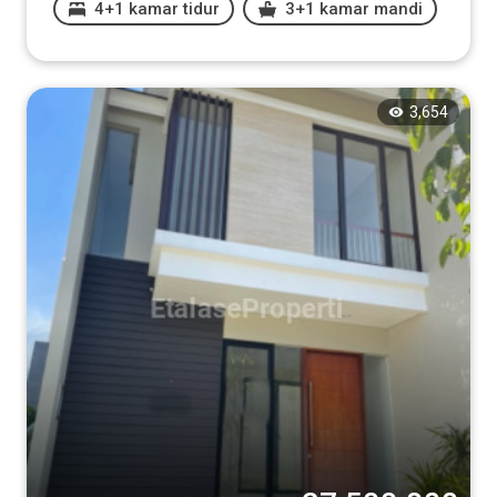
4+1 kamar tidur
3+1 kamar mandi
3,654