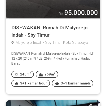
95.000.000
Rp
DISEWAKAN: Rumah Di Mulyorejo
Indah - Sby Timur
Mulyorejo Indah - Sby Timur, Kota Surabaya
DISEWAKAN: Rumah di Mulyorejo Indah - Sby Timur • LT:
12 x 20 (240 m²) / LB: 269 m² • Fully Furnished. Hadap
Bara...
2
2
240m
269m
3+1 kamar tidur
3+1 kamar mandi
3