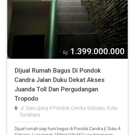
1.399.000.000
Rp
Dijual Rumah Bagus Di Pondok
Candra Jalan Duku Dekat Akses
Juanda Toll Dan Pergudangan
Tropodo
Jl. Duku gang 4 Pondok Candra Sidoarjo, Kota
Surabaya
Dijual rumah siap huni bagus di Pondok Candra jl. Duku 4