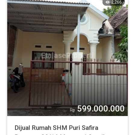
2,266
599.000.000
Rp
Dijual Rumah SHM Puri Safira