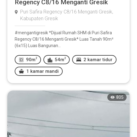
Regency C8/16 Menganti Gresik
Puri Safira Regency C8/16 Menganti Gresik,
Kabupaten Gresik
#mengantigresik *Dijual Rumah SHM di Puri Safira
Regency C8/16 Menganti Gresik* Luas Tanah 90m²
(6x15) Luas Bangunan...
2
2
90m
54m
2 kamar tidur
1 kamar mandi
805