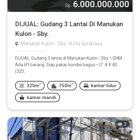
6.000.000.000
Rp
DIJUAL: Gudang 3 Lantai Di Manukan
Kulon - Sby.
Manukan Kulon - Sby., Kota Surabaya
DIJUAL: Gudang 3 lantai di Manukan Kulon - Sby. • SHM.
Ada lift barang. Siap pakai, kondisi bagus • LT: 8 X 40
(320...
2
2
320m
750m
kamar tidur
kamar mandi
3