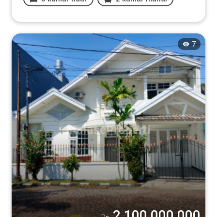
7
2.100.000.000