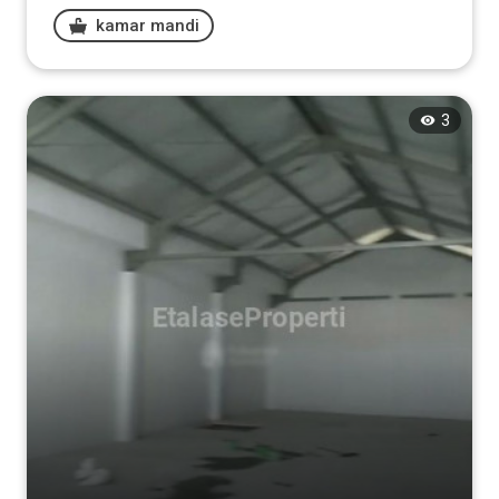
kamar mandi
Tampilkan
3