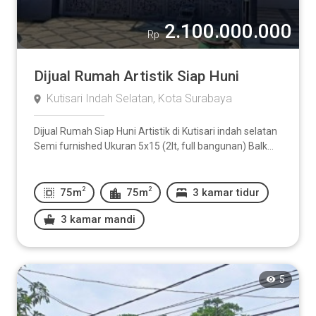
2.100.000.000
Rp
Dijual Rumah Artistik Siap Huni
Kutisari Indah Selatan, Kota Surabaya
Dijual Rumah Siap Huni Artistik di Kutisari indah selatan
Semi furnished ‎Ukuran 5x15 (2lt, full bangunan) ‎Balk...
2
2
75m
75m
3 kamar tidur
3 kamar mandi
5