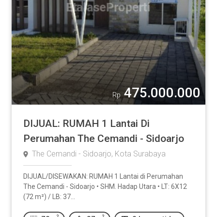
475.000.000
Rp
DIJUAL: RUMAH 1 Lantai Di
Perumahan The Cemandi - Sidoarjo
The Cemandi - Sidoarjo, Kota Surabaya
DIJUAL/DISEWAKAN: RUMAH 1 Lantai di Perumahan
The Cemandi - Sidoarjo • SHM. Hadap Utara • LT: 6X12
(72 m²) / LB: 37...
2
2