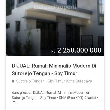
2.250.000.000
Rp
DIJUAL: Rumah Minimalis Modern Di
Sutorejo Tengah - Sby Timur
Sutorejo Tengah - Sby Timur, Kota Surabaya
Baru gresss... DIJUAL: Rumah Minimalis Modern di
Sutorejo Tengah - Sby Timur • SHM (Bisa KPR). 2 lantai •
LT...