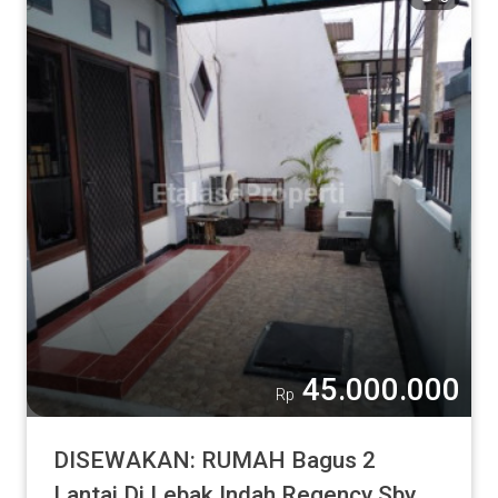
45.000.000
Rp
DISEWAKAN: RUMAH Bagus 2
Lantai Di Lebak Indah Regency Sby