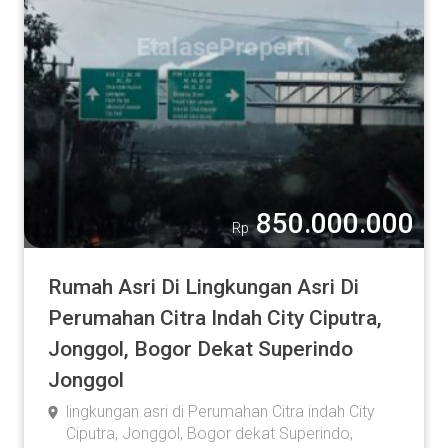
850.000.000
Rp
Rumah Asri Di Lingkungan Asri Di
Perumahan Citra Indah City Ciputra,
Jonggol, Bogor Dekat Superindo
Jonggol
lingkungan asri di Perumahan Citra indah City
Ciputra, Jonggol, Bogor dekat Superindo,