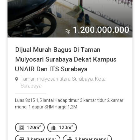
1.200.000.000
Rp
Dijual Murah Bagus Di Taman
Mulyosari Surabaya Dekat Kampus
UNAIR Dan ITS Surabaya
Taman mulyosari utara Surabaya, Kota
Surabaya
Luas 8x15 1,5 lantai Hadap timur 3 kamar tidur 2 kamar
mandi 1 dapur SHM Harga 1,2M
2
2
120m
120m
3 kamar tidur
2 kamar mandi