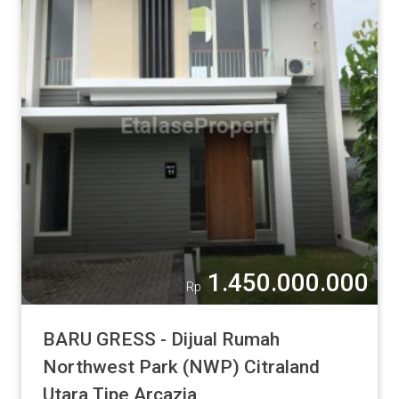
1.450.000.000
Rp
BARU GRESS - Dijual Rumah
Northwest Park (NWP) Citraland
Utara Tipe Arcazia