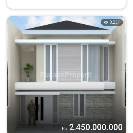
3,231
2.450.000.000
Rp