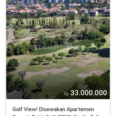
4,208
33.000.000
Rp
Golf View! Disewakan Apartemen