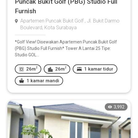
Puncak Bukit Golf (PBG) Studio Full
Furnish
Apartemen Puncak Bukit Golf , Jl. Bukit Darmo
Boulevard, Kota Surabaya
*Golf View! Disewakan Apartemen Puncak Bukit Golf
(PBG) Studio Full Furnish* Tower A Lantai 25 Tipe:
Studio GOL...
2
2
26m
26m
1 kamar tidur
1 kamar mandi
3,992