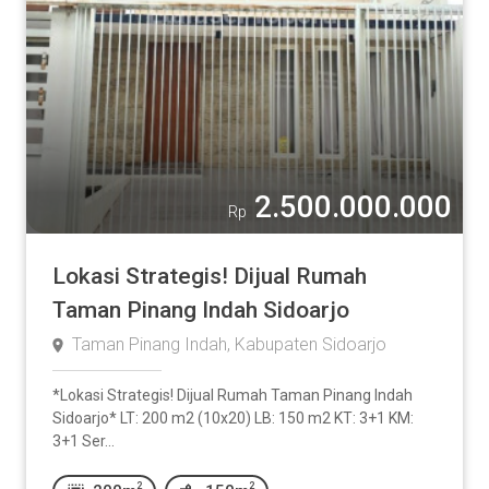
2.500.000.000
Rp
Lokasi Strategis! Dijual Rumah
Taman Pinang Indah Sidoarjo
Taman Pinang Indah, Kabupaten Sidoarjo
*Lokasi Strategis! Dijual Rumah Taman Pinang Indah
Sidoarjo* LT: 200 m2 (10x20) LB: 150 m2 KT: 3+1 KM:
3+1 Ser...
2
2