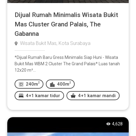
Dijual Rumah Minimalis Wisata Bukit
Mas Cluster Grand Palais, The
Gabanna
Wisata Bukit Mas, Kota Surabaya
*Dijual Rumah Baru Gress Minimalis Siap Huni - Wisata
Bukit Mas WBM 2 Cluster The Grand Palais* Luas tanah
12x20 m²...
2
2
240m
400m
4+1 kamar tidur
4+1 kamar mandi
4,628