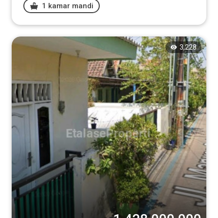
1 kamar mandi
3,228