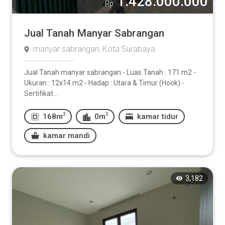
1.428.000.000
Rp
Jual Tanah Manyar Sabrangan
manyar sabrangan, Kota Surabaya
Jual Tanah manyar sabrangan - Luas Tanah : 171 m2 -
Ukuran : 12x14 m2 - Hadap : Utara & Timur (Hook) -
Sertifikat...
2
2
168m
0m
kamar tidur
kamar mandi
3,182