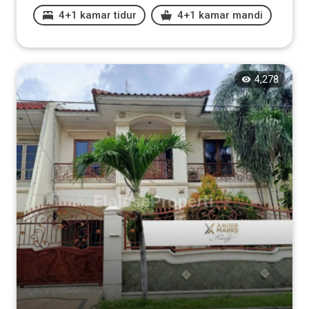
4+1 kamar tidur
4+1 kamar mandi
4,278