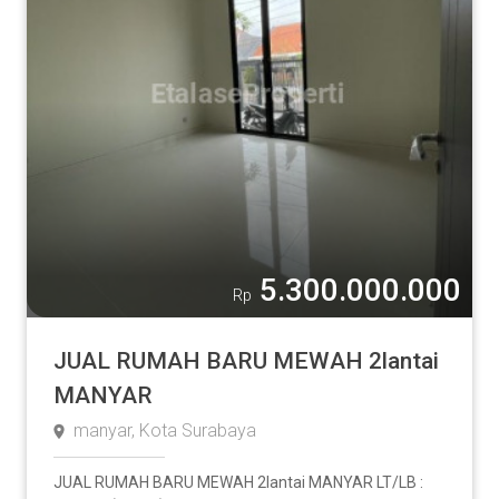
5.300.000.000
Rp
JUAL RUMAH BARU MEWAH 2lantai
MANYAR
manyar, Kota Surabaya
JUAL RUMAH BARU MEWAH 2lantai MANYAR LT/LB :