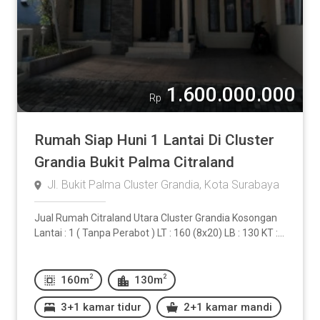
1.600.000.000
Rp
Rumah Siap Huni 1 Lantai Di Cluster
Grandia Bukit Palma Citraland
Jl. Bukit Palma Cluster Grandia, Kota Surabaya
Jual Rumah Citraland Utara Cluster Grandia Kosongan
Lantai : 1 ( Tanpa Perabot ) LT : 160 (8x20) LB : 130 KT :...
2
2
160m
130m
3+1 kamar tidur
2+1 kamar mandi