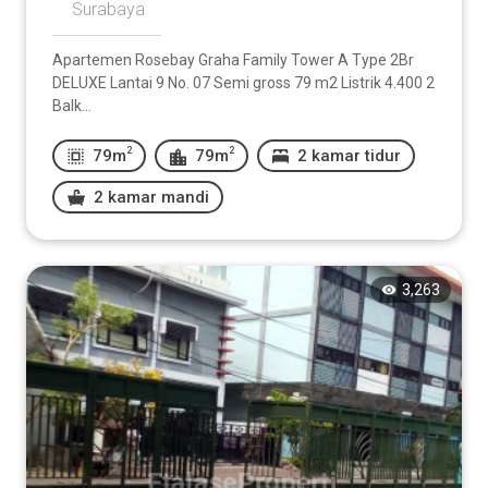
Surabaya
Apartemen Rosebay Graha Family Tower A Type 2Br
DELUXE Lantai 9 No. 07 Semi gross 79 m2 Listrik 4.400 2
Balk...
2
2
79m
79m
2 kamar tidur
2 kamar mandi
3,263