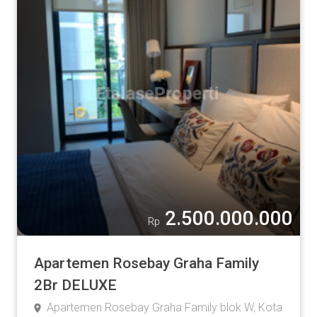
2.500.000.000
Rp
Apartemen Rosebay Graha Family
2Br DELUXE
Apartemen Rosebay Graha Family blok W, Kota