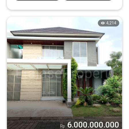
Tampilkan
4,214
6.000.000.000
Rp