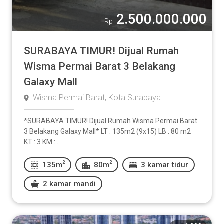
2.500.000.000
Rp
SURABAYA TIMUR! Dijual Rumah
Wisma Permai Barat 3 Belakang
Galaxy Mall
Wisma Permai Barat, Kota Surabaya
*SURABAYA TIMUR! Dijual Rumah Wisma Permai Barat
3 Belakang Galaxy Mall* LT : 135m2 (9x15) LB : 80 m2
KT : 3 KM :...
2
2
135m
80m
3 kamar tidur
2 kamar mandi