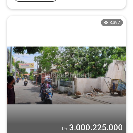
3,397
3.000.225.000
Rp