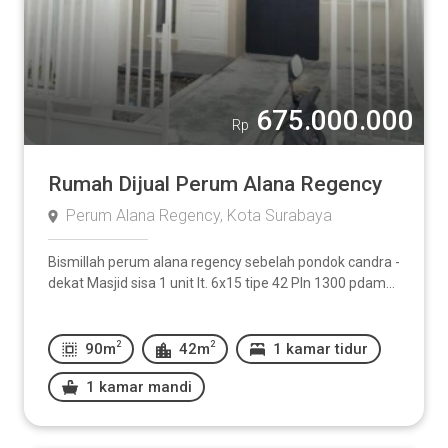
675.000.000
Rp
Rumah Dijual Perum Alana Regency
Perum Alana Regency, Kota Surabaya
Bismillah perum alana regency sebelah pondok candra -
dekat Masjid sisa 1 unit lt. 6x15 tipe 42 Pln 1300 pdam...
2
2
90m
42m
1 kamar tidur
1 kamar mandi