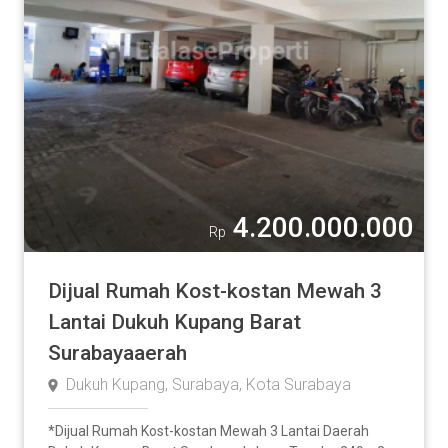
4.200.000.000
Rp
Dijual Rumah Kost-kostan Mewah 3
Lantai Dukuh Kupang Barat
Surabayaaerah
Dukuh Kupang, Surabaya, Kota Surabaya
*Dijual Rumah Kost-kostan Mewah 3 Lantai Daerah