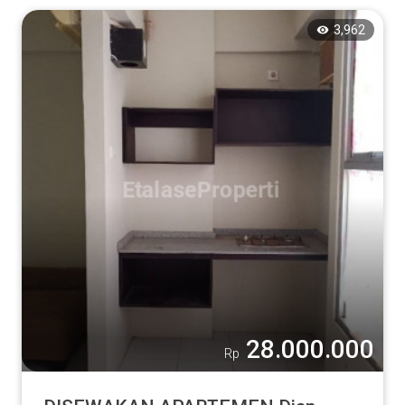
3,962
Tampilkan
28.000.000
Rp