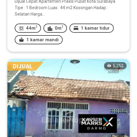
Dijual Cepat Apartemen Praxis Pusat Kota Surabaya
Tipe : 1 Bedroom Luas : 44 m2 Kosongan Hadap :
Selatan Harga...
2
2
44m
0m
1 kamar tidur
1 kamar mandi
5,352