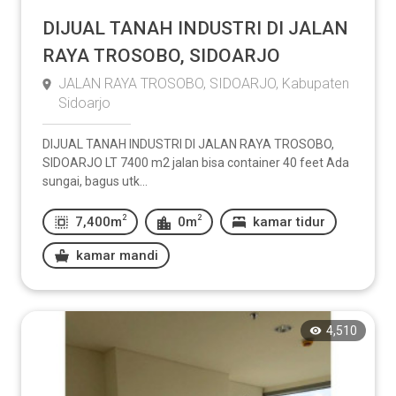
DIJUAL TANAH INDUSTRI DI JALAN
RAYA TROSOBO, SIDOARJO
JALAN RAYA TROSOBO, SIDOARJO, Kabupaten
Sidoarjo
DIJUAL TANAH INDUSTRI DI JALAN RAYA TROSOBO,
SIDOARJO LT 7400 m2 jalan bisa container 40 feet Ada
sungai, bagus utk...
2
2
7,400m
0m
kamar tidur
kamar mandi
4,510