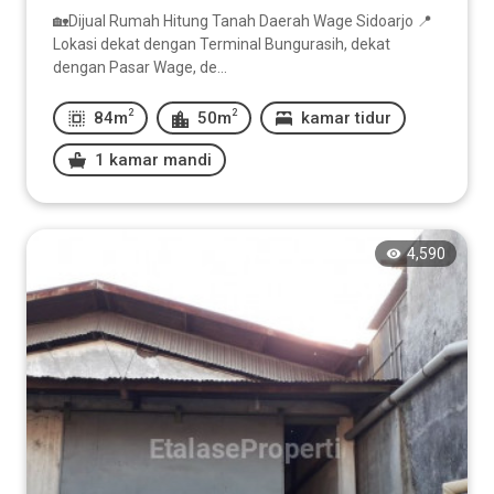
🏡Dijual Rumah Hitung Tanah Daerah Wage Sidoarjo 📍
Lokasi dekat dengan Terminal Bungurasih, dekat
dengan Pasar Wage, de...
2
2
84m
50m
kamar tidur
1 kamar mandi
4,590