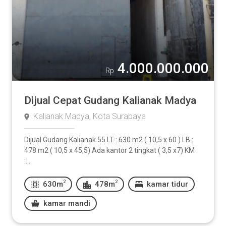
4.000.000.000
Rp
Dijual Cepat Gudang Kalianak Madya
Kalianak Madya, Kota Surabaya
Dijual Gudang Kalianak 55 LT : 630 m2 ( 10,5 x 60 ) LB :
478 m2 ( 10,5 x 45,5) Ada kantor 2 tingkat ( 3,5 x7) KM
:...
2
2
630m
478m
kamar tidur
kamar mandi