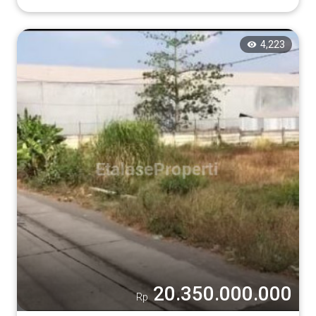
4,223
20.350.000.000
Rp