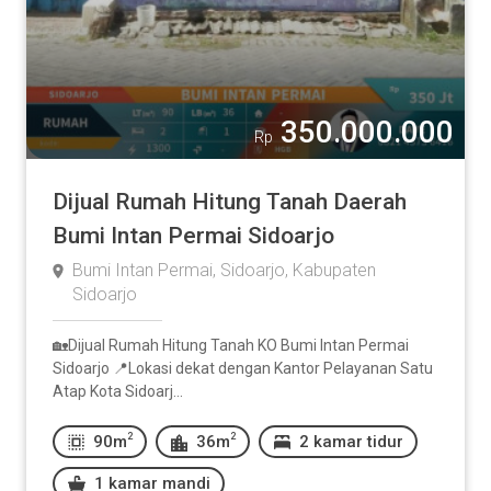
350.000.000
Rp
Dijual Rumah Hitung Tanah Daerah
Bumi Intan Permai Sidoarjo
Bumi Intan Permai, Sidoarjo, Kabupaten
Sidoarjo
🏡Dijual Rumah Hitung Tanah KO Bumi Intan Permai
Sidoarjo 📍Lokasi dekat dengan Kantor Pelayanan Satu
Atap Kota Sidoarj...
2
2
90m
36m
2 kamar tidur
1 kamar mandi