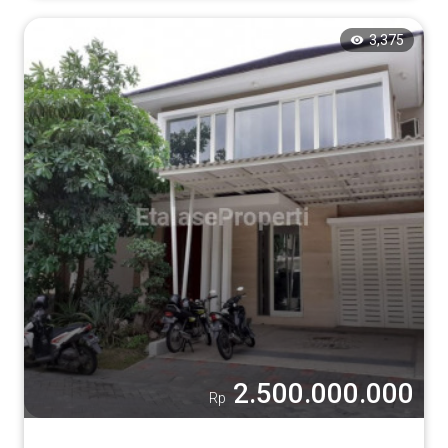
3,375
2.500.000.000
Rp