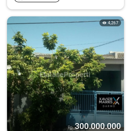
4,267
300.000.000
Rp