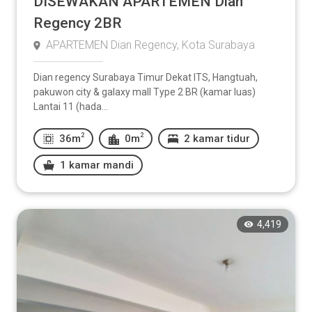
DISEWAKAN APARTEMEN Dian
Regency 2BR
APARTEMEN Dian Regency, Kota Surabaya
Dian regency Surabaya Timur Dekat ITS, Hangtuah,
pakuwon city & galaxy mall Type 2 BR (kamar luas)
Lantai 11 (hada...
2
2
36m
0m
2 kamar tidur
1 kamar mandi
4,419