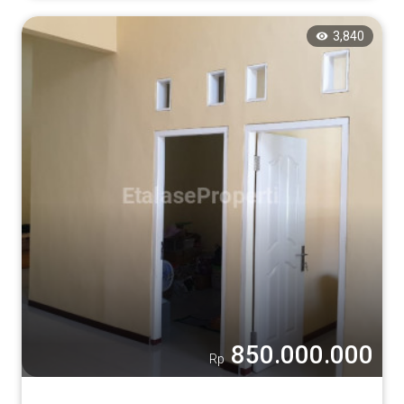
3,840
850.000.000
Rp