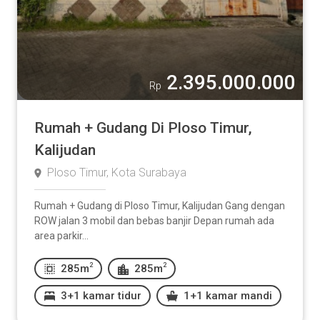
2.395.000.000
Rp
Rumah + Gudang Di Ploso Timur,
Kalijudan
Ploso Timur, Kota Surabaya
Rumah + Gudang di Ploso Timur, Kalijudan Gang dengan
ROW jalan 3 mobil dan bebas banjir Depan rumah ada
area parkir...
2
2
285m
285m
3+1 kamar tidur
1+1 kamar mandi