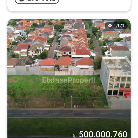
1,121
500.000.760
Rp