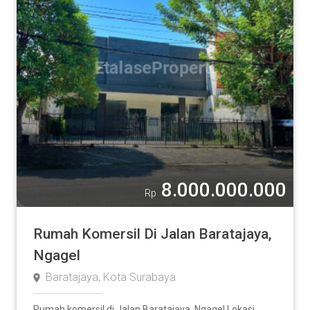
8.000.000.000
Rp
Rumah Komersil Di Jalan Baratajaya,
Ngagel
Baratajaya, Kota Surabaya
Rumah komersil di Jalan Baratajaya, Ngagel Lokasi