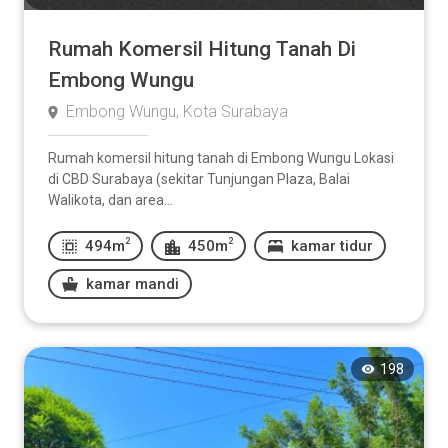
Rumah Komersil Hitung Tanah Di
Embong Wungu
Embong Wungu, Kota Surabaya
Rumah komersil hitung tanah di Embong Wungu Lokasi
di CBD Surabaya (sekitar Tunjungan Plaza, Balai
Walikota, dan area...
2
2
494m
450m
kamar tidur
kamar mandi
198