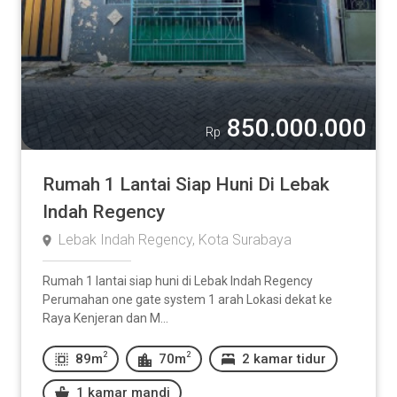
850.000.000
Rp
Rumah 1 Lantai Siap Huni Di Lebak
Indah Regency
Lebak Indah Regency, Kota Surabaya
Rumah 1 lantai siap huni di Lebak Indah Regency
Perumahan one gate system 1 arah Lokasi dekat ke
Raya Kenjeran dan M...
2
2
89m
70m
2 kamar tidur
1 kamar mandi