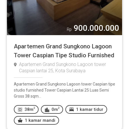
900.000.000
Rp
Apartemen Grand Sungkono Lagoon
Tower Caspian Tipe Studio Furnished
Apartemen Grand Sungkono Lagoon tower
Caspian lantai 25, Kota Surabaya
Apartemen Grand Sungkono Lagoon tower Caspian tipe
studio furnished Tower Caspian Lantai 25 Luas Semi
Gross 38 sqm...
2
2
38m
0m
1 kamar tidur
1 kamar mandi