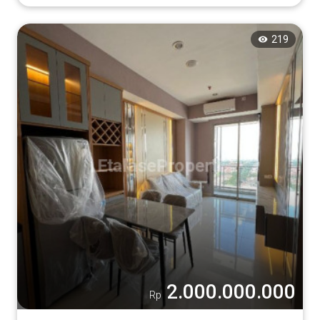
219
2.000.000.000
Rp