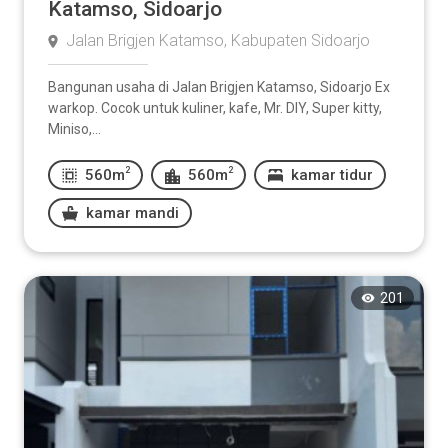
Katamso, Sidoarjo
Jalan Brigjen Katamso, Kabupaten Sidoarjo
Bangunan usaha di Jalan Brigjen Katamso, Sidoarjo Ex
warkop. Cocok untuk kuliner, kafe, Mr. DIY, Super kitty,
Miniso,...
2
2
560m
560m
kamar tidur
kamar mandi
201