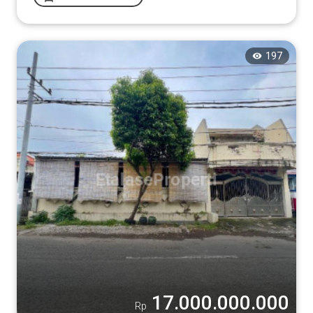
197
17.000.000.000
Rp