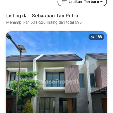
Urutkan:
Terbaru
Listing dari
Sebastian Tan Putra
Menampilkan 501-520 listing dari total 695
188