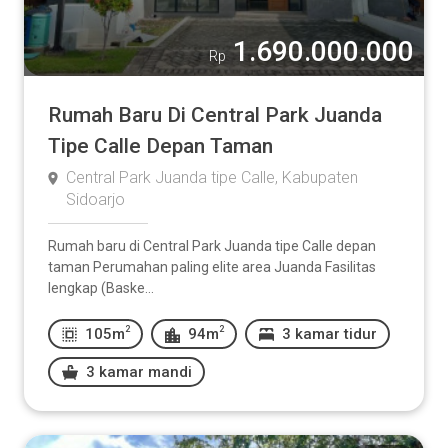
1.690.000.000
Rp
Rumah Baru Di Central Park Juanda
Tipe Calle Depan Taman
Central Park Juanda tipe Calle, Kabupaten
Sidoarjo
Rumah baru di Central Park Juanda tipe Calle depan
taman Perumahan paling elite area Juanda Fasilitas
lengkap (Baske...
2
2
105m
94m
3 kamar tidur
3 kamar mandi