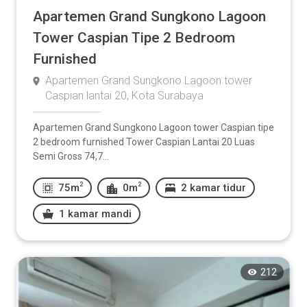
Apartemen Grand Sungkono Lagoon
Tower Caspian Tipe 2 Bedroom
Furnished
Apartemen Grand Sungkono Lagoon tower
Caspian lantai 20, Kota Surabaya
Apartemen Grand Sungkono Lagoon tower Caspian tipe
2 bedroom furnished Tower Caspian Lantai 20 Luas
Semi Gross 74,7...
2
2
75m
0m
2 kamar tidur
1 kamar mandi
212