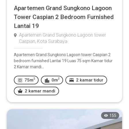
Apartemen Grand Sungkono Lagoon
Tower Caspian 2 Bedroom Furnished
Lantai 19
Apartemen Grand Sungkono Lagoon tower
Caspian, Kota Surabaya
Apartemen Grand Sungkono Lagoon tower Caspian 2
bedroom furnished Lantai 19 Luas 75 sqm Kamar tidur
2 Kamar mandi...
2
2
75m
0m
2 kamar tidur
2 kamar mandi
155