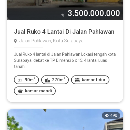
3.500.000.000
Rp
Jual Ruko 4 Lantai Di Jalan Pahlawan
Jalan Pahlawan, Kota Surabaya
Jual Ruko 4 lantai di Jalan Pahlawan Lokasi tengah kota
Surabaya, dekat ke TP Dimensi 6 x 15; 4 lantai Luas
tanah...
2
2
90m
270m
kamar tidur
kamar mandi
490