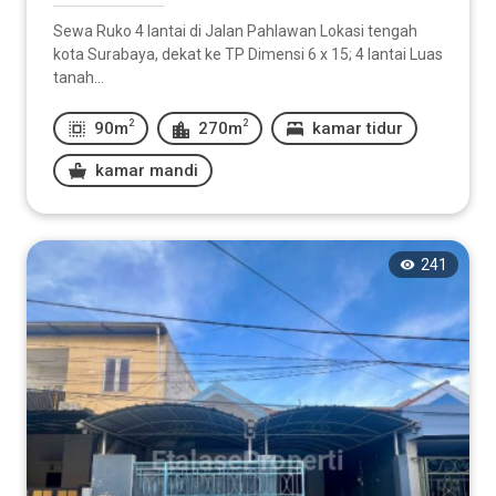
Sewa Ruko 4 lantai di Jalan Pahlawan Lokasi tengah
kota Surabaya, dekat ke TP Dimensi 6 x 15; 4 lantai Luas
tanah...
2
2
90m
270m
kamar tidur
kamar mandi
241