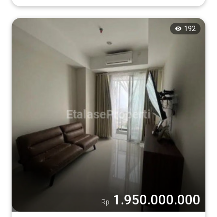
192
1.950.000.000
Rp