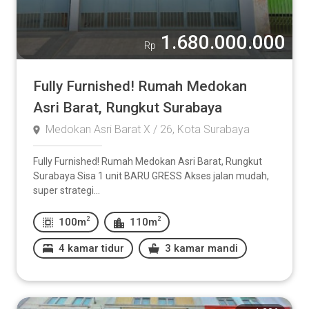
1.680.000.000
Rp
Fully Furnished! Rumah Medokan
Asri Barat, Rungkut Surabaya
Medokan Asri Barat X / 26, Kota Surabaya
Fully Furnished! Rumah Medokan Asri Barat, Rungkut
Surabaya Sisa 1 unit BARU GRESS Akses jalan mudah,
super strategi...
2
2
100m
110m
4 kamar tidur
3 kamar mandi