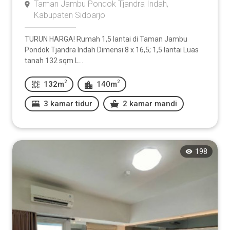
Taman Jambu Pondok Tjandra Indah,
Kabupaten Sidoarjo
TURUN HARGA! Rumah 1,5 lantai di Taman Jambu
Pondok Tjandra Indah Dimensi 8 x 16,5; 1,5 lantai Luas
tanah 132 sqm L...
2
2
132m
140m
3 kamar tidur
2 kamar mandi
198