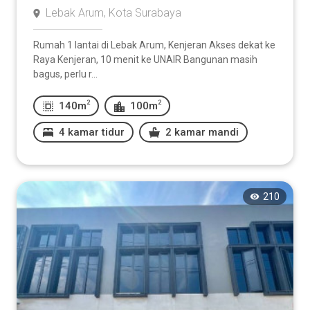
Lebak Arum, Kota Surabaya
Rumah 1 lantai di Lebak Arum, Kenjeran Akses dekat ke
Raya Kenjeran, 10 menit ke UNAIR Bangunan masih
bagus, perlu r...
2
2
140m
100m
4 kamar tidur
2 kamar mandi
210