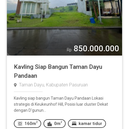
850.000.000
Rp
Kavling Siap Bangun Taman Dayu
Pandaan
Taman Dayu, Kabupaten Pasuruan
Kavling siap bangun Taman Dayu Pandaan Lokasi
strategis di Keukeunhof Hill, Posisi luar cluster Dekat
dengan D'gunun...
2
2
160m
0m
kamar tidur