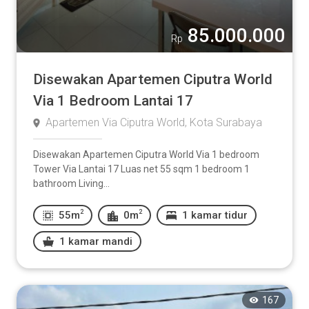
85.000.000
Rp
Disewakan Apartemen Ciputra World
Via 1 Bedroom Lantai 17
Apartemen Via Ciputra World, Kota Surabaya
Disewakan Apartemen Ciputra World Via 1 bedroom
Tower Via Lantai 17 Luas net 55 sqm 1 bedroom 1
bathroom Living...
2
2
55m
0m
1 kamar tidur
1 kamar mandi
167