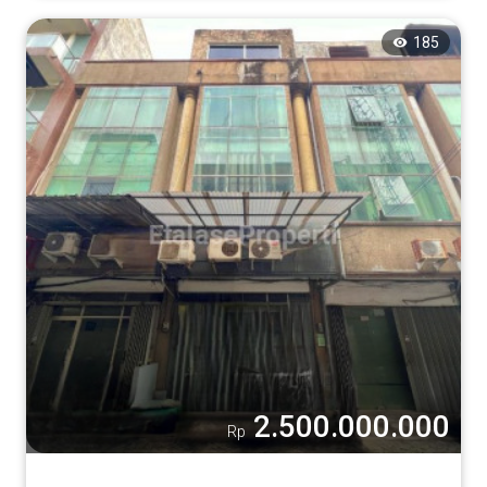
185
2.500.000.000
Rp