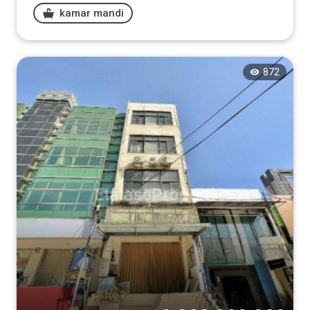
kamar mandi
872