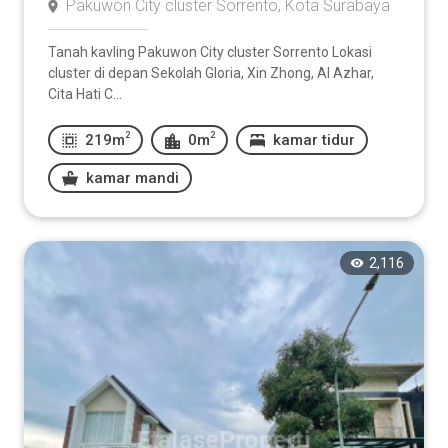
Pakuwon City cluster Sorrento, Kota Surabaya
Tanah kavling Pakuwon City cluster Sorrento Lokasi
cluster di depan Sekolah Gloria, Xin Zhong, Al Azhar,
Cita Hati C...
2
2
219m
0m
kamar tidur
kamar mandi
2,116