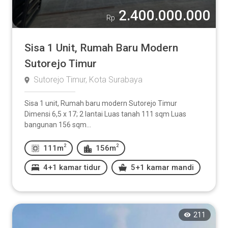
2.400.000.000
Rp
Sisa 1 Unit, Rumah Baru Modern
Sutorejo Timur
Sutorejo Timur, Kota Surabaya
Sisa 1 unit, Rumah baru modern Sutorejo Timur
Dimensi 6,5 x 17; 2 lantai Luas tanah 111 sqm Luas
bangunan 156 sqm...
2
2
111m
156m
4+1 kamar tidur
5+1 kamar mandi
211