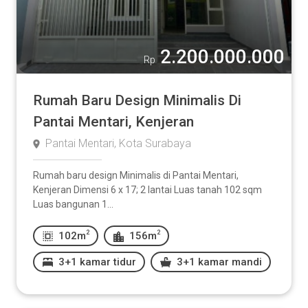
2.200.000.000
Rp
Rumah Baru Design Minimalis Di
Pantai Mentari, Kenjeran
Pantai Mentari, Kota Surabaya
Rumah baru design Minimalis di Pantai Mentari,
Kenjeran Dimensi 6 x 17; 2 lantai Luas tanah 102 sqm
Luas bangunan 1...
2
2
102m
156m
3+1 kamar tidur
3+1 kamar mandi