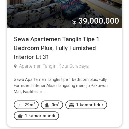
39.000.000
Rp
Sewa Apartemen Tanglin Tipe 1
Bedroom Plus, Fully Furnished
Interior Lt 31
Apartemen Tanglin, Kota Surabaya
Sewa Apartemen Tanglin tipe 1 bedroom plus, Fully
Furnished interior Akses langsung menuju Pakuwon
Mall, Fasilitas le...
2
2
29m
0m
1 kamar tidur
1 kamar mandi