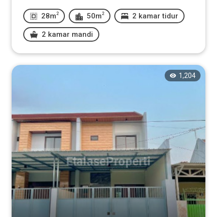
2
2
28m
50m
2 kamar tidur
2 kamar mandi
1,204