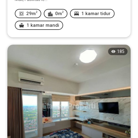
2
2
29m
0m
1 kamar tidur
1 kamar mandi
185