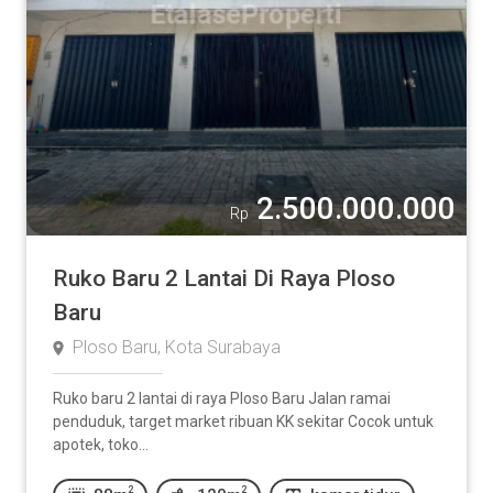
2.500.000.000
Rp
Ruko Baru 2 Lantai Di Raya Ploso
Baru
Ploso Baru, Kota Surabaya
Ruko baru 2 lantai di raya Ploso Baru Jalan ramai
penduduk, target market ribuan KK sekitar Cocok untuk
apotek, toko...
2
2