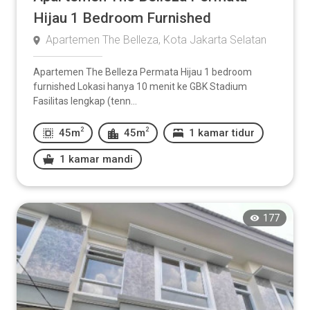
Hijau 1 Bedroom Furnished
Apartemen The Belleza, Kota Jakarta Selatan
Apartemen The Belleza Permata Hijau 1 bedroom
furnished Lokasi hanya 10 menit ke GBK Stadium
Fasilitas lengkap (tenn...
2
2
45m
45m
1 kamar tidur
1 kamar mandi
177