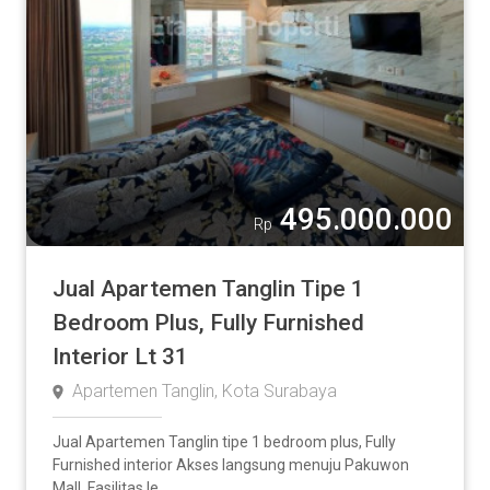
495.000.000
Rp
Jual Apartemen Tanglin Tipe 1
Bedroom Plus, Fully Furnished
Interior Lt 31
Apartemen Tanglin, Kota Surabaya
Jual Apartemen Tanglin tipe 1 bedroom plus, Fully
Furnished interior Akses langsung menuju Pakuwon
Mall, Fasilitas le...