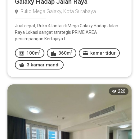
Galaxy Hadap Jalan Raya
Ruko Mega Galaxy, Kota Surabaya
Jual cepat, Ruko 4 lantai di Mega Galaxy Hadap Jalan
Raya Lokasi sangat strategis PRIME AREA
persimpangan Kertajaya I...
2
2
100m
360m
kamar tidur
3 kamar mandi
220