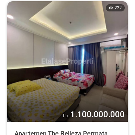
222
1.100.000.000
Rp
Apartemen The Belleza Permata