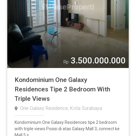
3.500.000.000
Rp
Kondominium One Galaxy
Residences Tipe 2 Bedroom With
Triple Views
One Galaxy Residence, Kota Surabaya
Kondominium One Galaxy Residences tipe 2 bedroom
with triple views Posisi di atas Galaxy Mall 3, connect ke
Mall 5 s...