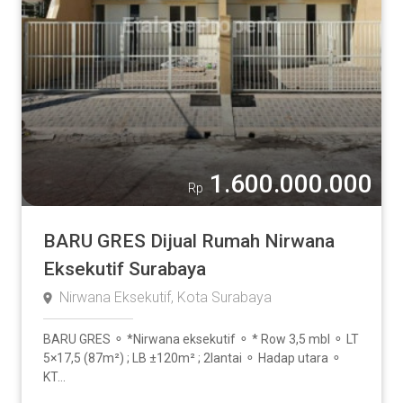
1.600.000.000
Rp
BARU GRES Dijual Rumah Nirwana
Eksekutif Surabaya
Nirwana Eksekutif, Kota Surabaya
BARU GRES ⚬ *Nirwana eksekutif ⚬ * Row 3,5 mbl ⚬ LT
5×17,5 (87m²) ; LB ±120m² ; 2lantai ⚬ Hadap utara ⚬
KT...