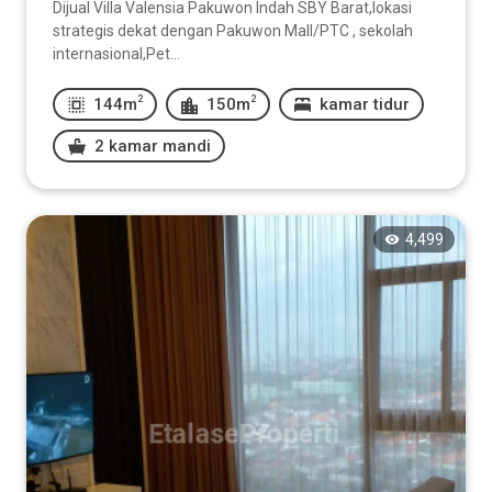
Dijual Villa Valensia Pakuwon Indah SBY Barat,lokasi
strategis dekat dengan Pakuwon Mall/PTC , sekolah
internasional,Pet...
2
2
144m
150m
kamar tidur
2 kamar mandi
4,499