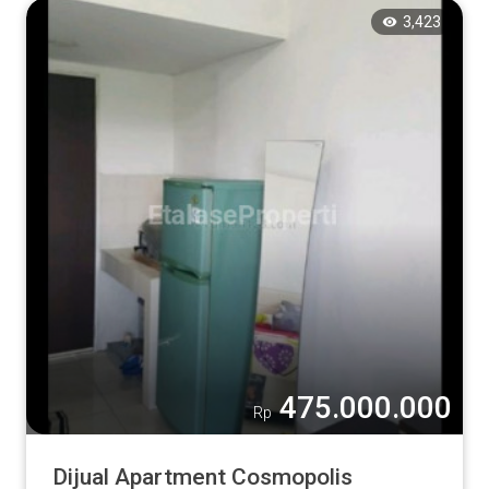
3,423
475.000.000
Rp
Dijual Apartment Cosmopolis