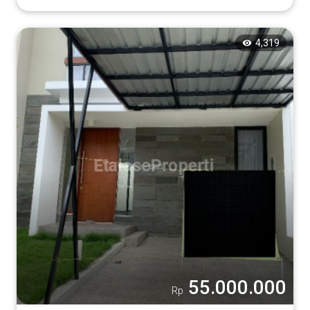
4,319
55.000.000
Rp