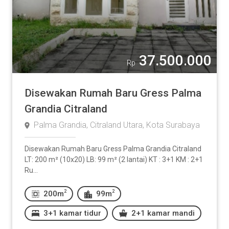
37.500.000
Rp
Disewakan Rumah Baru Gress Palma
Grandia Citraland
Palma Grandia, Citraland Utara, Kota Surabaya
Disewakan Rumah Baru Gress Palma Grandia Citraland
LT: 200 m² (10x20) LB: 99 m² (2 lantai) KT : 3+1 KM : 2+1
Ru...
2
2
200m
99m
3+1 kamar tidur
2+1 kamar mandi