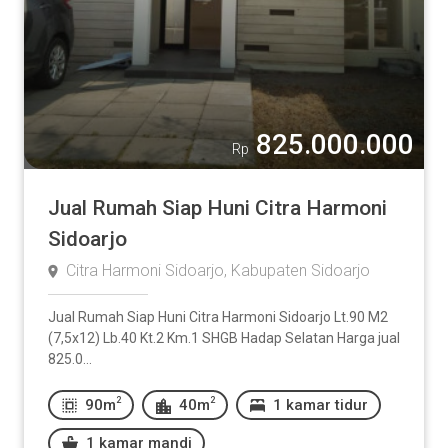
825.000.000
Rp
Jual Rumah Siap Huni Citra Harmoni
Sidoarjo
Citra Harmoni Sidoarjo, Kabupaten Sidoarjo
Jual Rumah Siap Huni Citra Harmoni Sidoarjo Lt.90 M2
(7,5x12) Lb.40 Kt.2 Km.1 SHGB Hadap Selatan Harga jual
825.0...
2
2
90m
40m
1 kamar tidur
1 kamar mandi