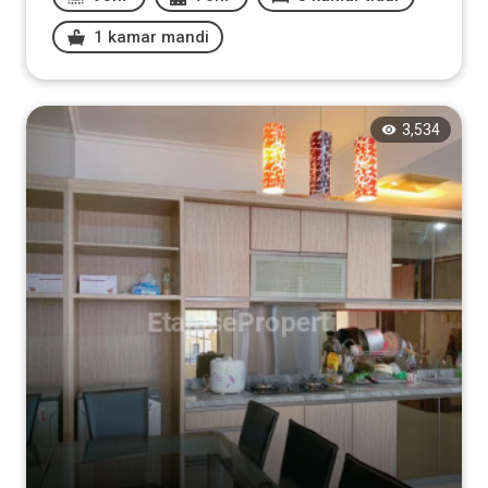
1 kamar mandi
3,534