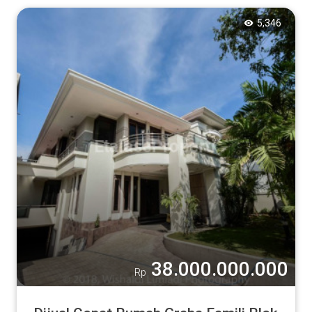
5,346
Tampilkan
38.000.000.000
Rp