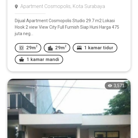
Apartment Cosmopolis, Kota Surabaya
Dijual Apartment Cosmopolis Studio 29.7 m2 Lokasi
Hook 2 view View City Full Furnish Siap Huni Harga 475
juta neg...
2
2
29m
29m
1 kamar tidur
1 kamar mandi
3,571