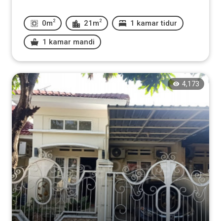
2
2
0m
21m
1 kamar tidur
1 kamar mandi
4,173