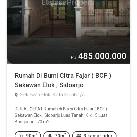
485.000.000
Rp
Rumah Di Bumi Citra Fajar ( BCF )
Sekawan Elok , Sidoarjo
Sekawan Elok, Kota Surabaya
DIJUAL CEPAT Rumah di Bumi Citra Fajar ( BCF )
Sekawan Elok , Sidoarjo Luas Tanah : 6 x 15 Luas
Bangunan : 70 m2...
2
2
90m
70m
3 kamar tidur