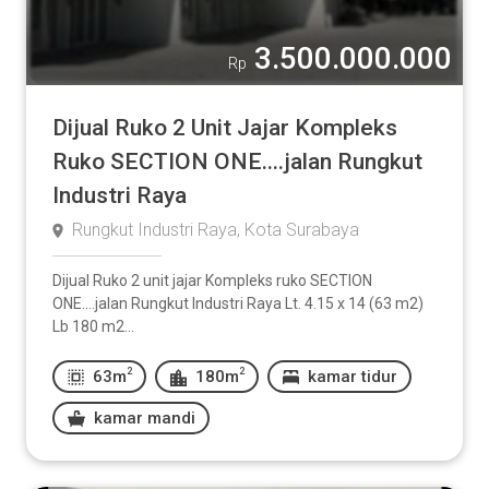
3.500.000.000
Rp
Dijual Ruko 2 Unit Jajar Kompleks
Ruko SECTION ONE....jalan Rungkut
Industri Raya
Rungkut Industri Raya, Kota Surabaya
Dijual Ruko 2 unit jajar Kompleks ruko SECTION
ONE....jalan Rungkut Industri Raya Lt. 4.15 x 14 (63 m2)
Lb 180 m2...
2
2
63m
180m
kamar tidur
kamar mandi