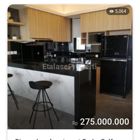
5,064
275.000.000
Rp