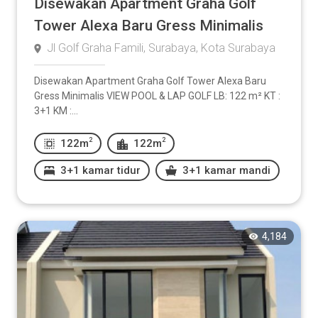
Disewakan Apartment Graha Golf
Tower Alexa Baru Gress Minimalis
Jl Golf Graha Famili, Surabaya, Kota Surabaya
Disewakan Apartment Graha Golf Tower Alexa Baru
Gress Minimalis VIEW POOL & LAP GOLF LB: 122 m² KT :
3+1 KM :...
2
2
122m
122m
3+1 kamar tidur
3+1 kamar mandi
4,184