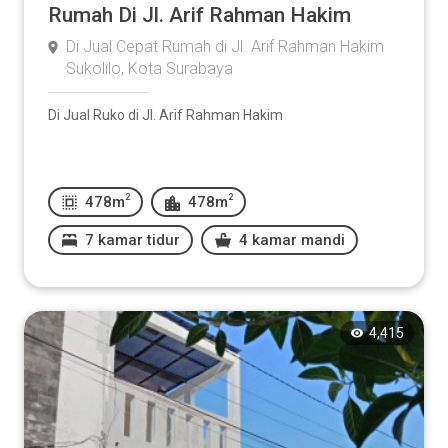
Rumah Di Jl. Arif Rahman Hakim
Di Jual Cepat Rumah di Jl. Arif Rahman Hakim
Sukolilo, Kota Surabaya
Di Jual Ruko di Jl. Arif Rahman Hakim
2
2
478m
478m
7 kamar tidur
4 kamar mandi
4,415