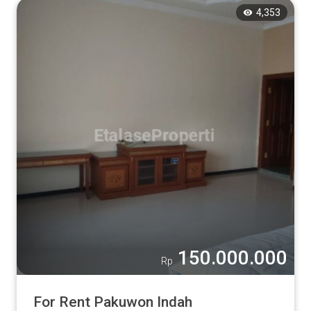
4,353
Tampilkan
150.000.000
Rp
For Rent Pakuwon Indah