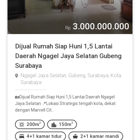
3.000.000.000
Rp
Dijual Rumah Siap Huni 1,5 Lantai
Daerah Ngagel Jaya Selatan Gubeng
Surabaya
Ngagel Jaya Selatan, Gubeng, Surabaya, Kota
Surabaya
🏡Dijual Rumah Siap Huni 1,5 Lantai Daerah Ngagel
Jaya Selatan 📍Lokasi Strategis tengah kota, dekat
dengan Marvell Cit...
2
2
200m
150m
4+1 kamar tidur
2+1 kamar mandi