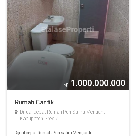
1.000.000.000
Rp
Rumah Cantik
Di jual cepat Rumah Puri Safira Menganti,
Kabupaten Gresik
Dijual cepat Rumah Puri safira Menganti