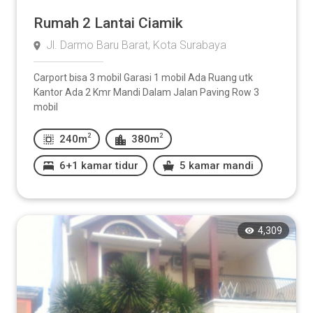
Rumah 2 Lantai Ciamik
Jl. Darmo Baru Barat, Kota Surabaya
Carport bisa 3 mobil Garasi 1 mobil Ada Ruang utk
Kantor Ada 2 Kmr Mandi Dalam Jalan Paving Row 3
mobil
2
2
240m
380m
6+1 kamar tidur
5 kamar mandi
4,309