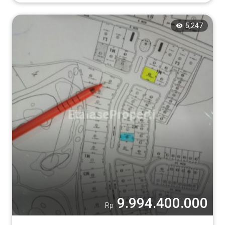
5,247
9.994.400.000
Rp