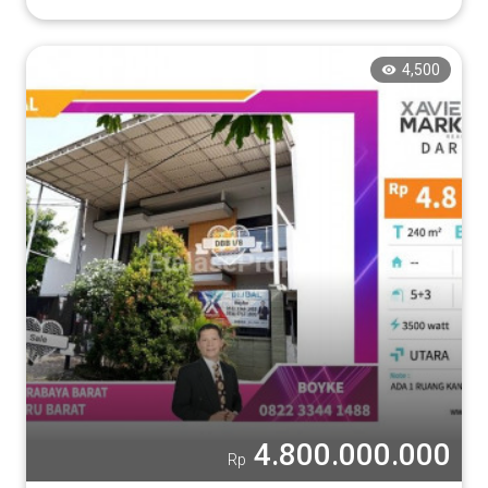
4,500
4.800.000.000
Rp