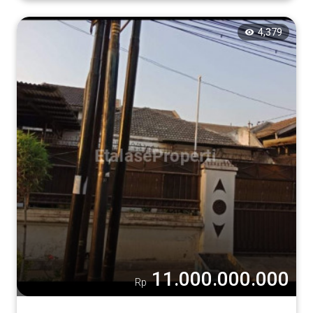
4,379
11.000.000.000
Rp