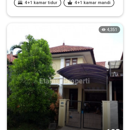
4+1 kamar tidur
4+1 kamar mandi
4,351