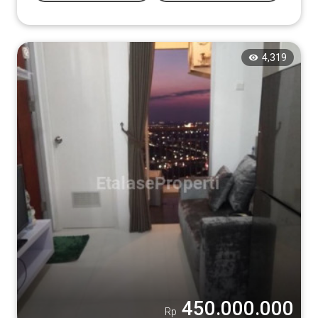
4,319
450.000.000
Rp