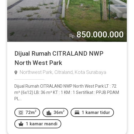
850.000.000
Rp
Dijual Rumah CITRALAND NWP
North West Park
Northwest Park, Citraland, Kota Surabaya
Dijual Rumah CITRALAND NWP North West Park LT : 72
m² (6x12) LB: 36 m² KT : 1 KM : 1 Sertifikat : PPJB PDAM
PL...
2
2
72m
36m
1 kamar tidur
1 kamar mandi