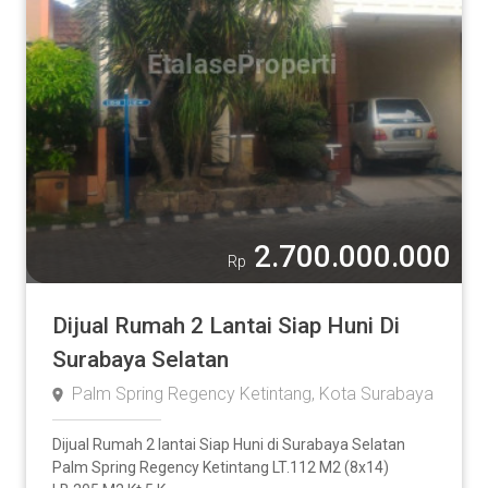
2.700.000.000
Rp
Dijual Rumah 2 Lantai Siap Huni Di
Surabaya Selatan
Palm Spring Regency Ketintang, Kota Surabaya
Dijual Rumah 2 lantai Siap Huni di Surabaya Selatan
Palm Spring Regency Ketintang LT.112 M2 (8x14)